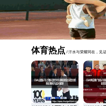
体育热点
/
汗水与荣耀同在，见