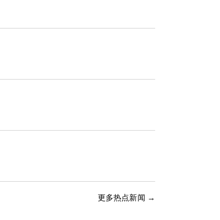
更多热点新闻 →