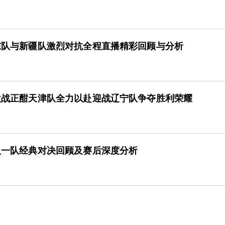
广东队与新疆队激烈对抗全程直播精彩回顾与分析
赛激战正酣天津队全力以赴迎战辽宁队争夺胜利荣耀
与八一队经典对决回顾及赛后深度分析