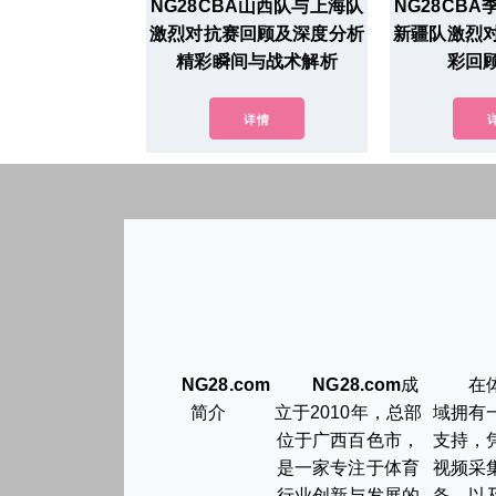
NG28CBA山西队与上海队
NG28CB
激烈对抗赛回顾及深度分析
新疆队激烈
精彩瞬间与战术解析
彩回
详情
NG28.com
NG28.com
成
在
简介
立于2010年，总部
域拥有
位于广西百色市，
支持，
是一家专注于体育
视频采
行业创新与发展的
备，以