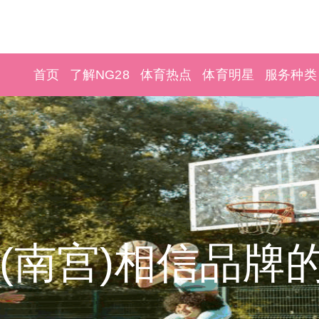
首页
了解NG28
体育热点
体育明星
服务种类
28(南宫)相信品牌