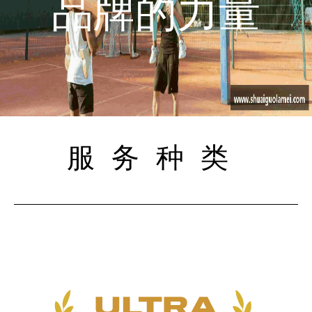
品牌的力量
服务种类