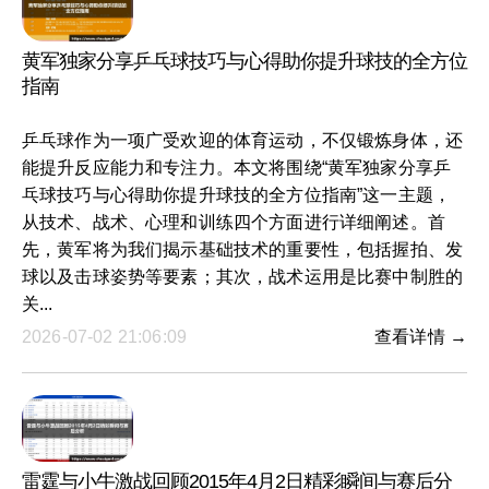
黄军独家分享乒乓球技巧与心得助你提升球技的全方位
指南
乒乓球作为一项广受欢迎的体育运动，不仅锻炼身体，还
能提升反应能力和专注力。本文将围绕“黄军独家分享乒
乓球技巧与心得助你提升球技的全方位指南”这一主题，
从技术、战术、心理和训练四个方面进行详细阐述。首
先，黄军将为我们揭示基础技术的重要性，包括握拍、发
球以及击球姿势等要素；其次，战术运用是比赛中制胜的
关...
2026-07-02 21:06:09
查看详情 →
雷霆与小牛激战回顾2015年4月2日精彩瞬间与赛后分