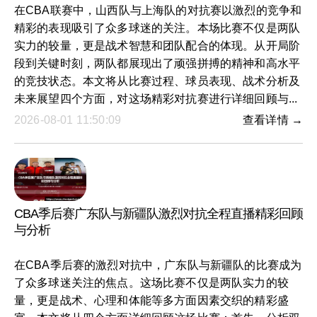
在CBA联赛中，山西队与上海队的对抗赛以激烈的竞争和
精彩的表现吸引了众多球迷的关注。本场比赛不仅是两队
实力的较量，更是战术智慧和团队配合的体现。从开局阶
段到关键时刻，两队都展现出了顽强拼搏的精神和高水平
的竞技状态。本文将从比赛过程、球员表现、战术分析及
未来展望四个方面，对这场精彩对抗赛进行详细回顾与...
2026-08-01 11:50:09
查看详情 →
CBA季后赛广东队与新疆队激烈对抗全程直播精彩回顾
与分析
在CBA季后赛的激烈对抗中，广东队与新疆队的比赛成为
了众多球迷关注的焦点。这场比赛不仅是两队实力的较
量，更是战术、心理和体能等多方面因素交织的精彩盛