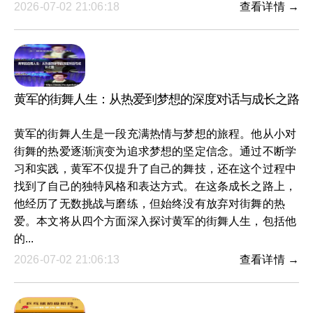
2026-07-02 21:06:18
查看详情 →
黄军的街舞人生：从热爱到梦想的深度对话与成长之路
黄军的街舞人生是一段充满热情与梦想的旅程。他从小对
街舞的热爱逐渐演变为追求梦想的坚定信念。通过不断学
习和实践，黄军不仅提升了自己的舞技，还在这个过程中
找到了自己的独特风格和表达方式。在这条成长之路上，
他经历了无数挑战与磨练，但始终没有放弃对街舞的热
爱。本文将从四个方面深入探讨黄军的街舞人生，包括他
的...
2026-07-02 21:06:13
查看详情 →