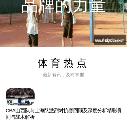
品牌的力量
体育热点
— 最新资讯，及时掌握 —
CBA山西队与上海队激烈对抗赛回顾及深度分析精彩瞬
间与战术解析