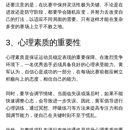
还要注意的是，在比赛中保持灵活性极为关键。不论是在
进攻还是防守阶段，都要学会随机应变，并努力去改变自
己的打法，以适应不同局面的需要。只有这样才能在复杂
多变的赛场上立于不败之地。
3、心理素质的重要性
心理素质是保证运动员稳定表现的重要保障。在激烈竞争
环境下，一名优秀选手必须具备良好的心理承受能力。黄
军认为，自信心是成功的一部分，在每场比赛前都应树立
积极向上的态度，相信自己的能力。
同时，要学会调节情绪。当面临失误或落后时，如果不能
快速调整心态，会导致进一步失误。因此，黄军倡导进行
心理训练，通过冥想、呼吸练习等方法来提高专注力和自
我调节能力，使自己在关键时刻不至于慌乱。
此外，与教练或队友进行有效沟通也是提升心理素质的重