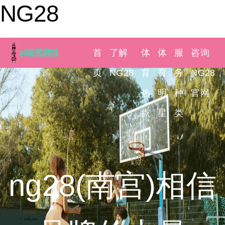
NG28
首
了解
体
体
服
咨询
页
NG28
育
育
务
NG28
热
明
种
官网
点
星
类
ng28(南宫)相信