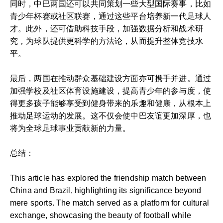
同时，中巴两国还可以共同策划一些大型国际赛事，比如
青少年杯赛或社区联赛，通过这些平台培养新一代足球人
才。此外，还可借助科技手段，加强数据分析和战术研
究，为球队提供更科学的方法论，从而提升整体竞技水
平。
最后，两国在推动群众基础建设方面亦可携手并进。通过
加强学校及社区体育设施建设，提高青少年的参与度，使
得更多孩子能够享受到健身带来的乐趣和健康，从根本上
推动足球运动的发展。这不仅会使中巴友谊更加深厚，也
将为全球足球事业贡献新的力量。
总结：
This article has explored the friendship match between
China and Brazil, highlighting its significance beyond
mere sports. The match served as a platform for cultural
exchange, showcasing the beauty of football while