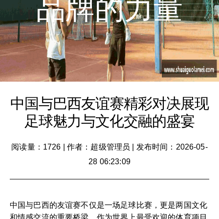
品牌的力量
中国与巴西友谊赛精彩对决展现
足球魅力与文化交融的盛宴
阅读量：1726
|
作者：超级管理员
|
发布时间：2026-05-
28 06:23:09
中国与巴西的友谊赛不仅是一场足球比赛，更是两国文化
和情感交流的重要桥梁。作为世界上最受欢迎的体育项目