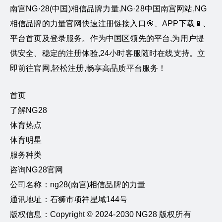
南宫NG·28(中国)相信品牌力量,NG·28中国南宫网站,NG
相信品牌的力量官网快速注册链接入口🎯、APP下载📱、
平台首页及登录服务。作为中国区领先的平台,为用户提
供安全、稳定的注册体验,24小时客服随时在线支持。立
即前往官网,轻松注册,畅享高品质平台服务！
首页
了解NG28
体育热点
体育明星
服务种类
咨询NG28官网
公司名称：ng28(南宫)相信品牌的力量
通讯地址：石狮市项祥星域144号
版权信息：Copyright © 2024-2030 NG28 版权所有