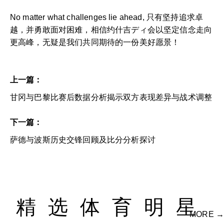
No matter what challenges lie ahead, 只有坚持追求卓
越，并勇敢面对困难，相信约什吉ディ会以坚定信念走向
更高峰，无疑是我们共同期待的一份美好愿景！
上一篇：
甘冈与巴黎比赛后数据分析揭示双方表现差异与战术调整
下一篇：
萨德与波斯历史交锋回顾及比分分析探讨
精选体育明星
MORE →