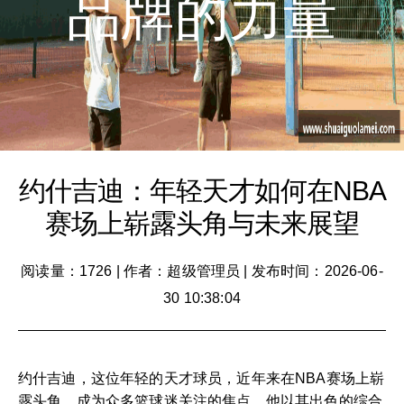
品牌的力量
约什吉迪：年轻天才如何在NBA
赛场上崭露头角与未来展望
阅读量：1726
|
作者：超级管理员
|
发布时间：2026-06-
30 10:38:04
约什吉迪，这位年轻的天才球员，近年来在NBA赛场上崭
露头角，成为众多篮球迷关注的焦点。他以其出色的综合