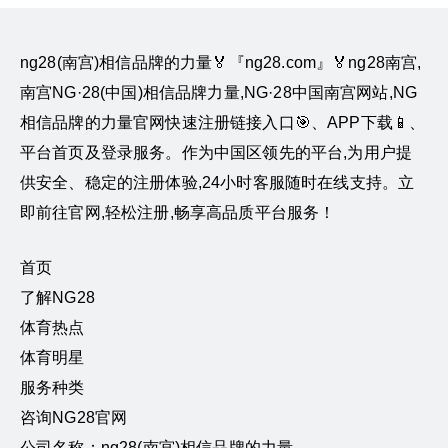
ng28(南宫)相信品牌的力量🏅『ng28.com』🏅ng28南宫,
南宫NG·28(中国)相信品牌力量,NG·28中国南宫网站,NG
相信品牌的力量官网快速注册链接入口🎯、APP下载📱、
平台首页及登录服务。作为中国区领先的平台,为用户提
供安全、稳定的注册体验,24小时客服随时在线支持。立
即前往官网,轻松注册,畅享高品质平台服务！
首页
了解NG28
体育热点
体育明星
服务种类
咨询NG28官网
公司名称：ng28(南宫)相信品牌的力量