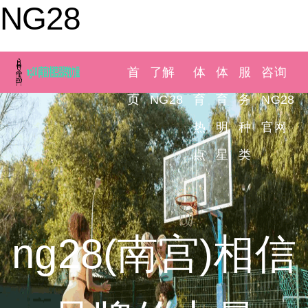
NG28
首
了解
体
体
服
咨询
页
NG28
育
育
务
NG28
热
明
种
官网
点
星
类
ng28(南宫)相信