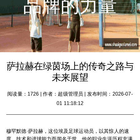
品牌的力量
萨拉赫在绿茵场上的传奇之路与
未来展望
阅读量：1726
|
作者：超级管理员
|
发布时间：2026-07-
01 11:18:12
穆罕默德·萨拉赫，这位埃及足球运动员，以其惊人的速
度、技术和进球能力而闻名于世。他的职业生涯历程充满