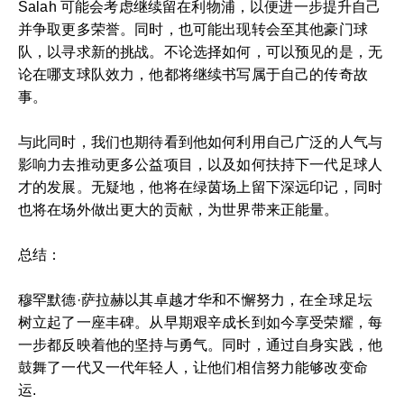
Salah 可能会考虑继续留在利物浦，以便进一步提升自己
并争取更多荣誉。同时，也可能出现转会至其他豪门球
队，以寻求新的挑战。不论选择如何，可以预见的是，无
论在哪支球队效力，他都将继续书写属于自己的传奇故
事。
与此同时，我们也期待看到他如何利用自己广泛的人气与
影响力去推动更多公益项目，以及如何扶持下一代足球人
才的发展。无疑地，他将在绿茵场上留下深远印记，同时
也将在场外做出更大的贡献，为世界带来正能量。
总结：
穆罕默德·萨拉赫以其卓越才华和不懈努力，在全球足坛
树立起了一座丰碑。从早期艰辛成长到如今享受荣耀，每
一步都反映着他的坚持与勇气。同时，通过自身实践，他
鼓舞了一代又一代年轻人，让他们相信努力能够改变命
运.