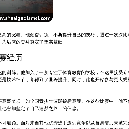
更高的比赛。他勤奋训练，不断提升自己的技巧，通过一次次比
，为后来的奋斗奠定了坚实基础。
赛经历
化的训练。他加入了一所专注于体育教育的学校，在这里接受专
还是技术细节，都得到了显著提升。同时，他也开始参与更大规
要赛事奖项，如全国青少年篮球锦标赛等。在这些比赛中，他不
让他愈加坚定了自己追梦之路上的信念。
不可避免。面对来自其他优秀选手激烈竞争以及自身潜力未被完