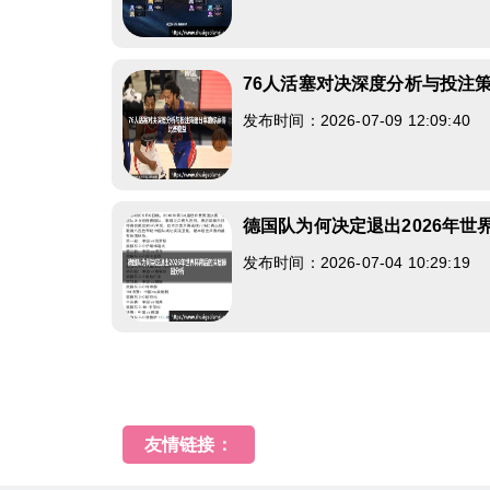
76人活塞对决深度分析与投注
发布时间：2026-07-09 12:09:40
德国队为何决定退出2026年
发布时间：2026-07-04 10:29:19
友情链接：