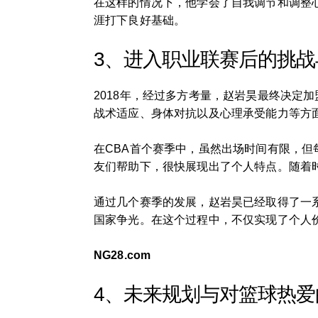
在这样的情况下，他学会了自我调节和调整
涯打下良好基础。
3、进入职业联赛后的挑战
2018年，经过多方考量，赵岩昊最终决定
战术适应、身体对抗以及心理承受能力等方
在CBA首个赛季中，虽然出场时间有限，
友们帮助下，很快展现出了个人特点。随着
通过几个赛季的发展，赵岩昊已经取得了一
国家争光。在这个过程中，不仅实现了个人
NG28.com
4、未来规划与对篮球热爱