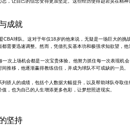
心态，让自己的信念变得更加坚定。这些经历使得赵岩昊在精神
与成就
加盟CBA球队。这对于年仅18岁的他来说，无疑是一场巨大的
面都需要迅速调整。然而，凭借扎实基本功和极强求知欲望，他
但每一次上场机会都是一次宝贵体验。他努力抓住每一次表现机
时间推移，他逐渐赢得教练信任，并成为球队不可或缺的一员。
系列骄人的成绩，包括个人数据大幅提升，以及帮助球队夺取佳
价值，也为自己的人生增添更多色彩，让梦想照进现实。
的坚持