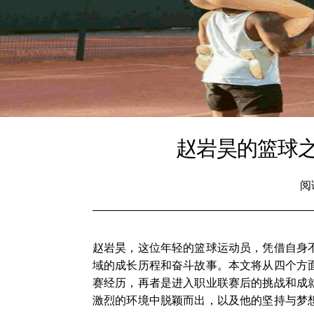
赵岩昊的篮球之
阅
赵岩昊，这位年轻的篮球运动员，凭借自身
域的成长历程和奋斗故事。本文将从四个方
赛经历，再者是进入职业联赛后的挑战和成
激烈的环境中脱颖而出，以及他的坚持与梦