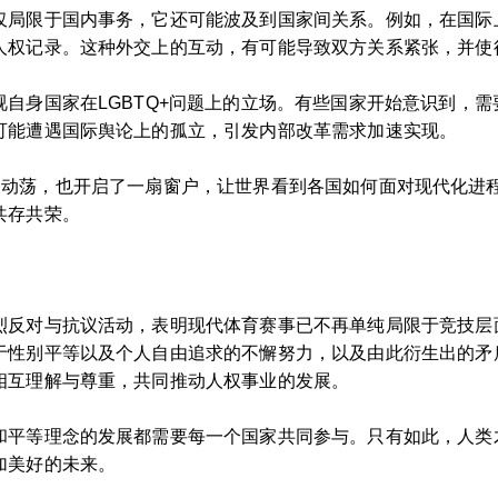
局限于国内事务，它还可能波及到国家间关系。例如，在国际上
人权记录。这种外交上的互动，有可能导致双方关系紧张，并使
自身国家在LGBTQ+问题上的立场。有些国家开始意识到，
可能遭遇国际舆论上的孤立，引发内部改革需求加速实现。
国内层面的动荡，也开启了一扇窗户，让世界看到各国如何面对现代
共存共荣。
烈反对与抗议活动，表明现代体育赛事已不再单纯局限于竞技层
于性别平等以及个人自由追求的不懈努力，以及由此衍生出的矛
相互理解与尊重，共同推动人权事业的发展。
和平等理念的发展都需要每一个国家共同参与。只有如此，人类
加美好的未来。