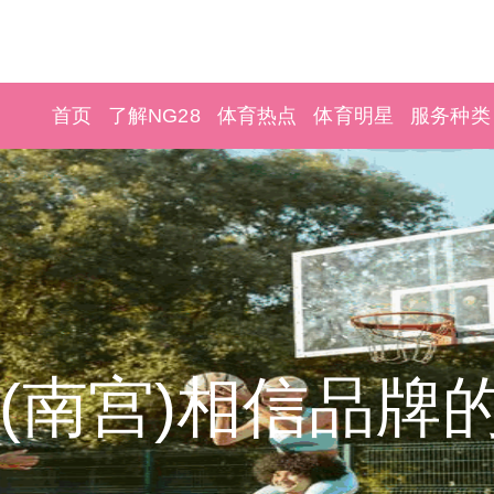
首页
了解NG28
体育热点
体育明星
服务种类
28(南宫)相信品牌