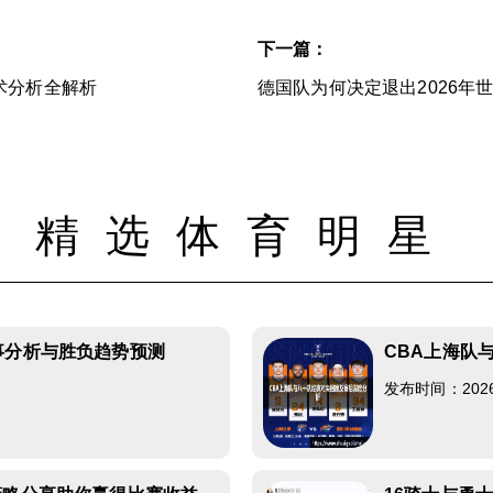
下一篇：
术分析全解析
德国队为何决定退出2026年
精选体育明星
事分析与胜负趋势预测
CBA上海队
发布时间：2026-0