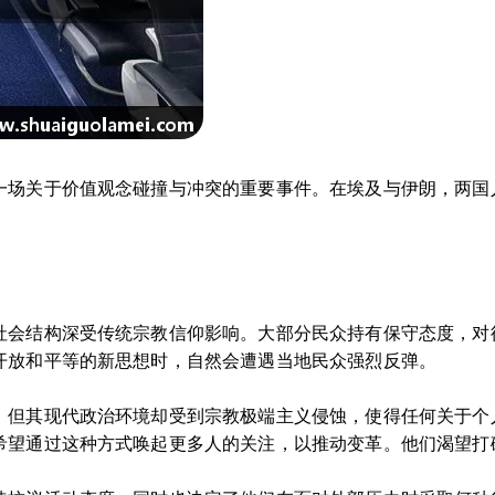
一场关于价值观念碰撞与冲突的重要事件。在埃及与伊朗，两国
社会结构深受传统宗教信仰影响。大部分民众持有保守态度，对
开放和平等的新思想时，自然会遭遇当地民众强烈反弹。
，但其现代政治环境却受到宗教极端主义侵蚀，使得任何关于个
希望通过这种方式唤起更多人的关注，以推动变革。他们渴望打