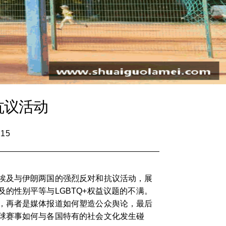
抗议活动
:15
埃及与伊朗两国的强烈反对和抗议活动，展
的性别平等与LGBTQ+权益议题的不满。
，再者是媒体报道如何塑造公众舆论，最后
球赛事如何与各国特有的社会文化发生碰