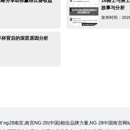
策略分享助你赢得比赛收益
16骑士与勇
故事与分析
发布时间：2026-0
世界杯背后的深层原因分析
m』🏅ng28南宫,南宫NG·28(中国)相信品牌力量,NG·28中