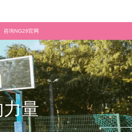
咨询NG28官网
的力量