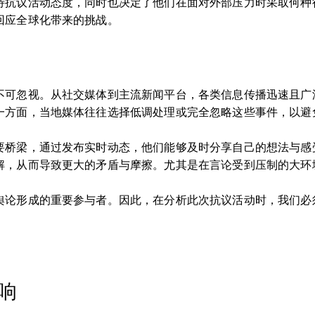
待抗议活动态度，同时也决定了他们在面对外部压力时采取何种
回应全球化带来的挑战。
不可忽视。从社交媒体到主流新闻平台，各类信息传播迅速且广
一方面，当地媒体往往选择低调处理或完全忽略这些事件，以避
要桥梁，通过发布实时动态，他们能够及时分享自己的想法与感
解，从而导致更大的矛盾与摩擦。尤其是在言论受到压制的大环
舆论形成的重要参与者。因此，在分析此次抗议活动时，我们必
响