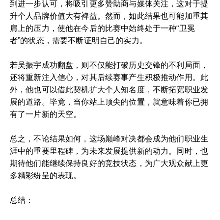
到进一步认可，将吸引更多赞助商与媒体关注，这对于提
升个人品牌价值大有裨益。然而，如此结果也可能加重其
肩上的压力，使他在今后的比赛中始终处于一种“卫冕
者”的状态，需要不断证明自己的实力。
若吴振宇成功翻盘，则不仅能打破历史交锋的不利局面，
还将重新注入信心，对其后续赛事产生积极推动作用。此
外，他也可以借此契机扩大个人知名度，不断拓宽职业发
展的道路。毕竟，当你站上顶尖的位置，就意味着你已拥
有了一片新的天空。
总之，不论结果如何，这场巅峰对决都会成为他们职业生
涯中的重要里程碑，为未来发展提供新的动力。同时，也
期待他们能继续保持良好的竞技状态，为广大观众献上更
多精彩纷呈的表现。
总结：