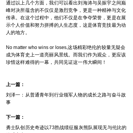
通过以上几个方面，我们可以看出刘海涛与吴振宇之间巅
峰对决所蕴含的不仅仅是激烈竞争，更是一种精神与文化
传承。在这个过程中，他们不仅是在争夺荣誉，更是在展
示个人价值和努力拼搏的人生态度，这是体育竞技最为动
人的地方。
No matter who wins or loses,这场精彩绝伦的较量无疑会
成为体育史上一道亮丽风景线。而我们作为观众，更应该
珍惜这样难得的一幕，共同见证这一伟大瞬间！
上一篇：
刘泽一：从普通青年到行业领军人物的成长之路与奋斗故
事
下一篇：
勇士队创历史奇迹以73胜战绩征服灰熊队展现无与伦比的