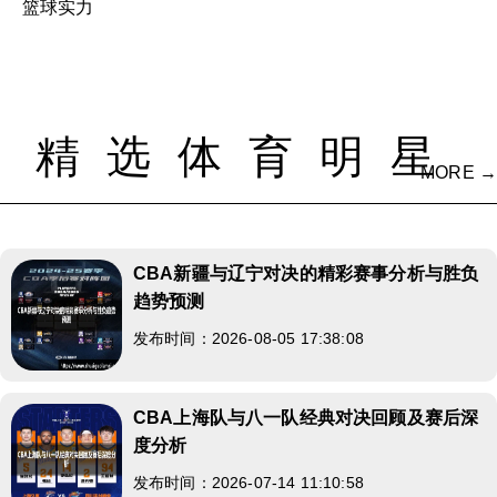
篮球实力
精选体育明星
MORE →
CBA新疆与辽宁对决的精彩赛事分析与胜负
趋势预测
发布时间：2026-08-05 17:38:08
CBA上海队与八一队经典对决回顾及赛后深
度分析
发布时间：2026-07-14 11:10:58