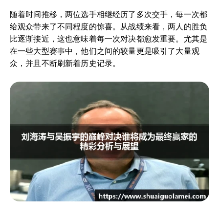
随着时间推移，两位选手相继经历了多次交手，每一次都
给观众带来了不同程度的惊喜。从战绩来看，两人的胜负
比逐渐接近，这也意味着每一次对决都愈发重要。尤其是
在一些大型赛事中，他们之间的较量更是吸引了大量观
众，并且不断刷新着历史记录。