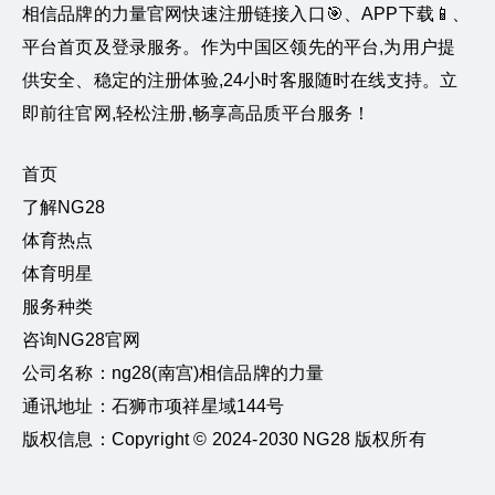
相信品牌的力量官网快速注册链接入口🎯、APP下载📱、
平台首页及登录服务。作为中国区领先的平台,为用户提
供安全、稳定的注册体验,24小时客服随时在线支持。立
即前往官网,轻松注册,畅享高品质平台服务！
首页
了解NG28
体育热点
体育明星
服务种类
咨询NG28官网
公司名称：ng28(南宫)相信品牌的力量
通讯地址：石狮市项祥星域144号
版权信息：Copyright © 2024-2030 NG28 版权所有