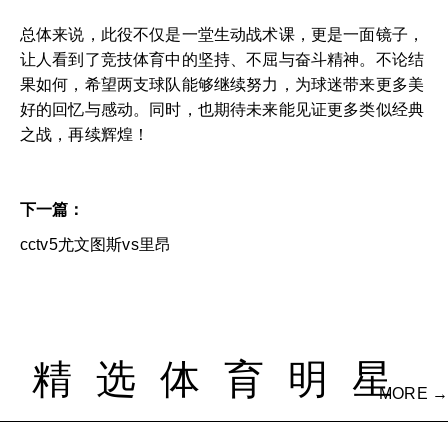
总体来说，此役不仅是一堂生动战术课，更是一面镜子，
让人看到了竞技体育中的坚持、不屈与奋斗精神。不论结
果如何，希望两支球队能够继续努力，为球迷带来更多美
好的回忆与感动。同时，也期待未来能见证更多类似经典
之战，再续辉煌！
下一篇：
cctv5尤文图斯vs里昂
精选体育明星
MORE →