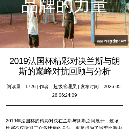
品牌的力量
2019法国杯精彩对决兰斯与朗
斯的巅峰对抗回顾与分析
阅读量：1726
|
作者：超级管理员
|
发布时间：2026-05-
26 06:24:09
2019年法国杯的精彩对决在兰斯与朗斯之间展开，这场
比赛不仅吸引了众多球迷的关注，更是成为了当季比赛中