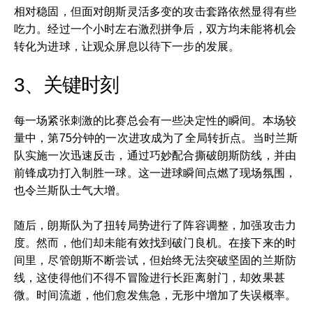
相对稳固，但面对朗斯灵活多变的攻击套路依然显得有些
吃力。经过一个小时左右激烈拼争后，双方均未能将机会
转化为进球，让观众屏息以待下一步的发展。
3、关键时刻
每一场紧张刺激的比赛总会有一些决定性的瞬间。本场较
量中，第75分钟的一次进攻成为了全局转折点。当时兰斯
队实施一次迅速反击，通过巧妙配合撕破朗斯防线，并由
前锋成功打入制胜一球。这一进球瞬间点燃了现场氛围，
也令兰斯队士气大增。
随后，朗斯队为了扭转局势进行了阵容调整，加强攻击力
度。然而，他们却未能有效找到破门良机。在接下来的时
间里，尽管朗斯不断尝试，但始终无法突破坚固的兰斯防
线，这使得他们不得不冒险进行长距离射门，却效果甚
微。时间流逝，他们愈发焦急，无形中增加了失误概率。