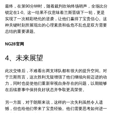
最终，在第90分钟时，随着裁判吹响终场哨声，全场比分
锁定在1-0。这一结果不仅意味着兰斯晋级下一轮，更是
实现了一次精彩绝伦的逆袭，让他们赢得了宝贵信心。这
种关键时刻所展现出的心理素质和临危不乱也是双方需要
总结的重要课题。
NG28官网
4、未来展望
此次交锋后，不难看出两支球队都有很大的提升空间。对
于兰斯而言，这次胜利无疑增强了他们继续向前迈进的动
力，同时也促使他们重新审视自身存在的问题，以期能够
在后续赛事中保持良好状态并争取更高荣誉。
另一方面，对于朗斯来说，这样的一次失利虽然令人遗
憾，但也给他们带来了宝贵经验。他们需要思考如何进一