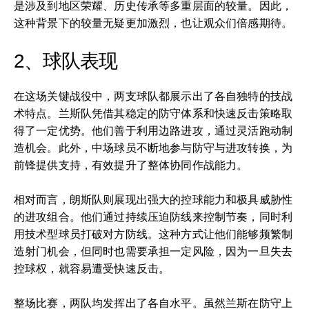
是涉及到地区荣耀、历史传承等多重层面的较量。因此，
这种背景下的较量无疑更加激烈，也让观众们倍感期待。
2、球队表现
在这场关键战役中，两支球队都展示出了各自独特的技战
术特点。兰斯队凭借其稳定的防守体系和快速反击策略取
得了一定优势。他们善于利用边路进攻，通过灵活跑动制
造机会。此外，中场球员不断地参与防守与进攻转换，为
前锋提供支持，有效提升了整体协同作战能力。
相对而言，朗斯队则展现出强大的控球能力和极具威胁性
的进攻组合。他们通过持续压迫防线来控制节奏，同时利
用技术型球员打破对方防线。这种方式让他们能够频繁制
造射门机会，但同时也需要承担一定风险，因为一旦失去
控球权，就容易遭受快速反击。
整场比赛，两队均发挥出了各自水平。虽然兰斯在防守上