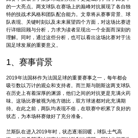
的一大亮点。两支球队在赛场上的巅峰对抗展现了各自独
特的技战术风格和团队配合能力。文章将从赛事背景、球
队表现、关键时刻以及未来展望四个方面，对这场比赛进
行详细回顾与分析，力求为读者呈现出一个全面而深刻的
理解。同时，通过这些分析，也可以看出这场比赛对于法
国足球发展的重要意义。
1、赛事背景
2019年法国杯作为法国足球的重要赛事之一，每年都会
吸引数以万计的观众和支持者。而兰斯与朗斯这两支球队
在历史上有着深厚的渊源，他们之间的对抗更是充满火药
味。这场比赛被视为地方德比，双方球迷都对此充满期
待。在此之前，两队均表现不俗，在联赛中积累了良好的
状态，为本场杯赛做好了充分准备。
兰斯队在进入2019年时，状态逐渐回暖，球队士气高