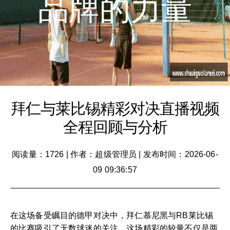
品牌的力量
拜仁与莱比锡精彩对决直播视频
全程回顾与分析
阅读量：1726
|
作者：超级管理员
|
发布时间：2026-06-
09 09:36:57
在这场备受瞩目的德甲对决中，拜仁慕尼黑与RB莱比锡
的比赛吸引了无数球迷的关注。这场精彩的较量不仅是两