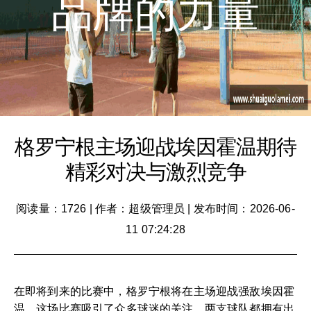
品牌的力量
格罗宁根主场迎战埃因霍温期待
精彩对决与激烈竞争
阅读量：1726
|
作者：超级管理员
|
发布时间：2026-06-
11 07:24:28
在即将到来的比赛中，格罗宁根将在主场迎战强敌埃因霍
温，这场比赛吸引了众多球迷的关注。两支球队都拥有出