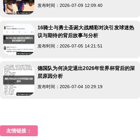
发布时间：2026-07-09 12:09:40
16骑士与勇士圣诞大战精彩对决引发球迷热
议与期待的背后故事与分析
发布时间：2026-07-05 14:21:51
德国队为何决定退出2026年世界杯背后的深
层原因分析
发布时间：2026-07-04 10:29:19
友情链接：