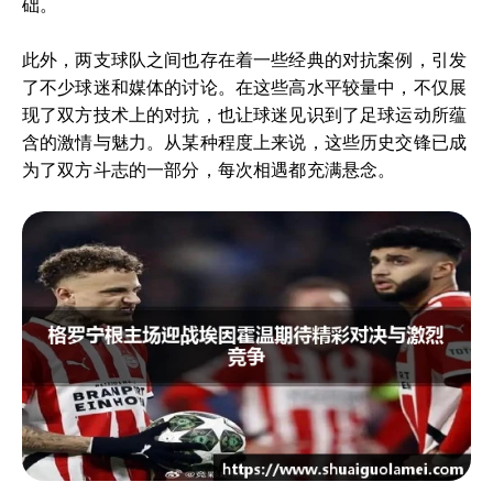
础。
此外，两支球队之间也存在着一些经典的对抗案例，引发
了不少球迷和媒体的讨论。在这些高水平较量中，不仅展
现了双方技术上的对抗，也让球迷见识到了足球运动所蕴
含的激情与魅力。从某种程度上来说，这些历史交锋已成
为了双方斗志的一部分，每次相遇都充满悬念。