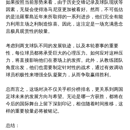
如果按照当前形势来看，由于历史交锋记录及球队现状等
因素，无疑会使得洛马尼亚更加被看好。然而，不可低估
的是法羅羣島近年来所取得的一系列进步，他们完全有能
力利用主场之利制造惊喜。因此，这注定是一场充满悬念
且极具观赏性的较量。
考虑到两支球队不同的发展轨迹，以及本轮赛事的重要
性，每位球员都将承受巨大的心理压力。如何应对这种压
力，将直接影响他们在赛场上的发挥。此外，从教练团队
角度出发，他们也需要制定针对性的战术，通过有效调动
球员积极性来增强全队凝聚力，从而争取赢得胜利。
总而言之，这场对决不仅关乎积分榜排名，更关系到两国
足球未来的发展方向与希望。无论是哪一方获胜，都将在
今后的国际舞台上留下深刻印记，相信随着时间推移，这
样的重要较量必将被铭记。
总结：