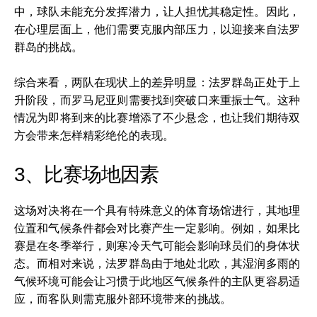
中，球队未能充分发挥潜力，让人担忧其稳定性。因此，
在心理层面上，他们需要克服内部压力，以迎接来自法罗
群岛的挑战。
综合来看，两队在现状上的差异明显：法罗群岛正处于上
升阶段，而罗马尼亚则需要找到突破口来重振士气。这种
情况为即将到来的比赛增添了不少悬念，也让我们期待双
方会带来怎样精彩绝伦的表现。
3、比赛场地因素
这场对决将在一个具有特殊意义的体育场馆进行，其地理
位置和气候条件都会对比赛产生一定影响。例如，如果比
赛是在冬季举行，则寒冷天气可能会影响球员们的身体状
态。而相对来说，法罗群岛由于地处北欧，其湿润多雨的
气候环境可能会让习惯于此地区气候条件的主队更容易适
应，而客队则需克服外部环境带来的挑战。