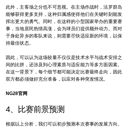
此外，主客场之分也不可忽视。在主场作战时，法罗群岛
能够获得更多支持，这种归属感使得他们在关键时刻能发
挥出更大的勇气。同时，在这样的小型国家举办的重要赛
事，当地居民热情高涨，会为球员们提供额外动力。而对
于身处异乡的客队来说，则需要尽快适应新的环境，以保
持最佳状态。
因此，可以认为这场较量不仅仅是技术水平与战术安排之
间的比拼，还涉及到心理素质与适应能力等多方面因素。
在这一背景下，每个细节都可能决定比赛最终走向，因此
双方都必须做好充分准备，以应对各种突发情况。
NG28官网
4、比赛前景预测
根据以上分析，我们可以初步预测本次赛事的发展方向。