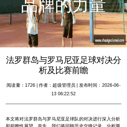
品牌的力量
法罗群岛与罗马尼亚足球对决分
析及比赛前瞻
阅读量：1726
|
作者：超级管理员
|
发布时间：2026-06-
13 06:22:52
本文将对法罗群岛与罗马尼亚足球队的对决进行深入分析
和前瞻性展望。首先，我们将回顾历史交锋记录，分析两