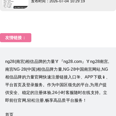
发布时间：2026-07-04 10:29:19
友情链接：
ng28(南宫)相信品牌的力量🏅『ng28.com』🏅ng28南宫,
南宫NG·28(中国)相信品牌力量,NG·28中国南宫网站,NG
相信品牌的力量官网快速注册链接入口🎯、APP下载📱、
平台首页及登录服务。作为中国区领先的平台,为用户提
供安全、稳定的注册体验,24小时客服随时在线支持。立
即前往官网,轻松注册,畅享高品质平台服务！
首页