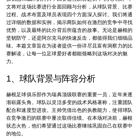
文将对这场比赛进行全面回顾与分析，从球队背景、比赛
过程、战术布置及球员表现四个方面深入探讨。我们将通
过详细的数据和实例，揭示两队如何在激烈的竞争中寻找
优势，以及最终的比分背后所蕴含的故事。无论是赫根的
坚韧防守，还是阿尔克马的快速反击，都值得我们细细品
味。本篇文章旨在为读者提供一份详尽且富有洞察力的比
赛解读，让每一位足球爱好者都能领略到这场对决的魅
力。
1、球队背景与阵容分析
赫根足球俱乐部作为瑞典顶级联赛的重要一员，近年来逐
渐崭露头角。球队以灵活多变的战术风格著称，注重团队
配合和速度型进攻。主帅凭借出色的执教能力，使得球队
在竞争激烈的联赛中屡次取得佳绩。在本场对决前，赫根
状态火热，他们希望通过这场比赛继续巩固自己在联赛中
的地位。