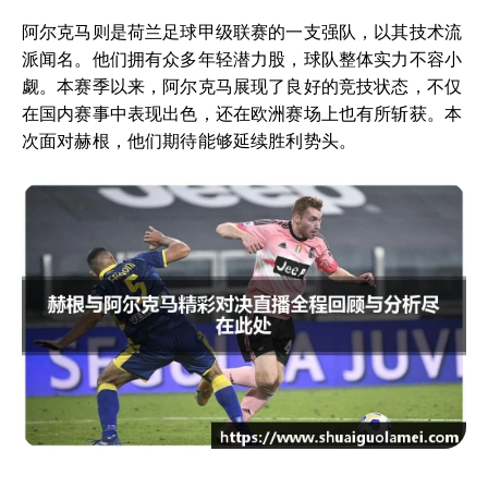
阿尔克马则是荷兰足球甲级联赛的一支强队，以其技术流
派闻名。他们拥有众多年轻潜力股，球队整体实力不容小
觑。本赛季以来，阿尔克马展现了良好的竞技状态，不仅
在国内赛事中表现出色，还在欧洲赛场上也有所斩获。本
次面对赫根，他们期待能够延续胜利势头。