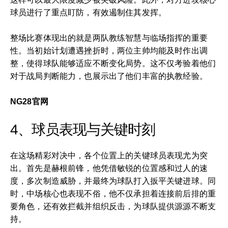
球员进行了重点盯防，有效遏制住其发挥。
整场比赛体现出的就是两队教练智慧与临场指挥的重要
性。当初始计划遭遇挫折时，两位主帅均能及时作出调
整，使得球队能够适应不断变化局势。这不仅考验着他们
对于战局判断能力，也展示出了他们丰富的执教经验。
NG28官网
4、球员表现与关键时刻
在这场精彩对决中，各个位置上的关键球员表现尤为突
出。首先是赫根前锋，他凭借敏锐的位置感和过人的速
度，多次制造威胁，并最终为球队打入扳平关键进球。同
时，中场核心也表现不俗，他不仅承担着连接前后排的重
要角色，还有效拦截并组织反击，为球队提供源源不断支
持。