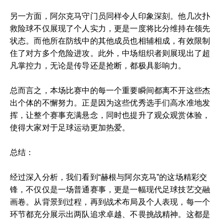
另一方面，阿尔克马守门员同样令人印象深刻。他几次扑
救险球不仅展现了个人实力，更是一度将比分维持在领先
状态。而他所在防线中的其他成员也相辅相成，有效限制
住了对方多个危险进攻。此外，中场组织者则展现出了超
凡掌控力，无论是传导还是抢断，都极具影响力。
总而言之，本场比赛中的每一个重要瞬间都离不开这些杰
出个体的不懈努力。正是因为这些优秀选手们高水准地发
挥，让整个赛事充满悬念，同时也提升了观众观赏体验，
使得大家对于足球运动更加热爱。
总结：
经过深入分析，我们看到“赫根与阿尔克马”的这场精彩交
锋，不仅仅是一场普通赛事，更是一幅现代足球技艺交融
画卷。从背景到过程，再到战术布局及个人表现，每一个
环节都充分展示出两队追求卓越、不畏挑战精神。这都是