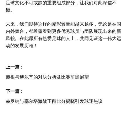
足球文化不可或缺的重要组成部分，让我们对此深信不
疑。
未来，我们期待这样的精彩较量能越来越多，无论是在国
内外舞台，都希望看到更多优秀球员与团队展现出来的新
风貌。在此愿所有热爱足球的人士，共同见证这一伟大运
动的发展历程！
上一篇：
赫根与赫尔辛的对决分析及比赛前瞻展望
下一篇：
赫罗纳与塞尔塔激战正酣比分揭晓引发球迷热议