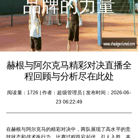
品牌的力量
赫根与阿尔克马精彩对决直播全
程回顾与分析尽在此处
阅读量：1726
|
作者：超级管理员
|
发布时间：2026-06-
23 06:22:49
在赫根与阿尔克马的精彩对决中，两队展现了高水平的竞
技状态和战术执行力，比赛过程跌宕起伏，引人入胜。本