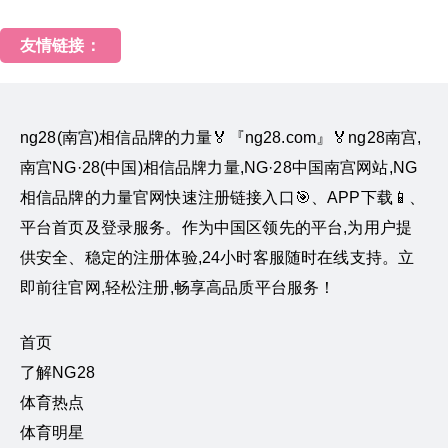
友情链接：
ng28(南宫)相信品牌的力量🏅『ng28.com』🏅ng28南宫,
南宫NG·28(中国)相信品牌力量,NG·28中国南宫网站,NG
相信品牌的力量官网快速注册链接入口🎯、APP下载📱、
平台首页及登录服务。作为中国区领先的平台,为用户提
供安全、稳定的注册体验,24小时客服随时在线支持。立
即前往官网,轻松注册,畅享高品质平台服务！
首页
了解NG28
体育热点
体育明星