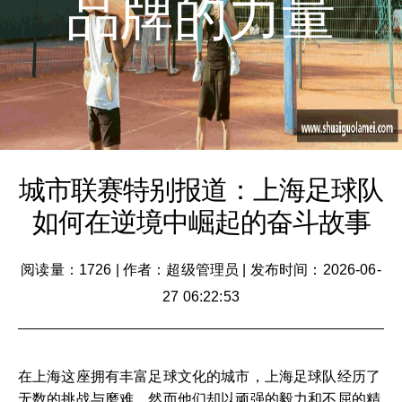
品牌的力量
城市联赛特别报道：上海足球队
如何在逆境中崛起的奋斗故事
阅读量：1726
|
作者：超级管理员
|
发布时间：2026-06-
27 06:22:53
在上海这座拥有丰富足球文化的城市，上海足球队经历了
无数的挑战与磨难，然而他们却以顽强的毅力和不屈的精