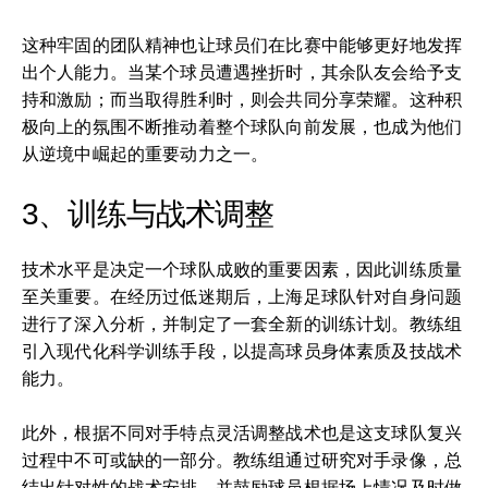
这种牢固的团队精神也让球员们在比赛中能够更好地发挥
出个人能力。当某个球员遭遇挫折时，其余队友会给予支
持和激励；而当取得胜利时，则会共同分享荣耀。这种积
极向上的氛围不断推动着整个球队向前发展，也成为他们
从逆境中崛起的重要动力之一。
3、训练与战术调整
技术水平是决定一个球队成败的重要因素，因此训练质量
至关重要。在经历过低迷期后，上海足球队针对自身问题
进行了深入分析，并制定了一套全新的训练计划。教练组
引入现代化科学训练手段，以提高球员身体素质及技战术
能力。
此外，根据不同对手特点灵活调整战术也是这支球队复兴
过程中不可或缺的一部分。教练组通过研究对手录像，总
结出针对性的战术安排，并鼓励球员根据场上情况及时做