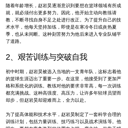
随着年龄增长，赵岩昊逐渐意识到要想在篮球领域有所成
就，就必须付出更多努力。因此，他开始主动向教练请
教，不断寻找自身不足之处进行改正。为了提升自己的技
术水平，他每天坚持加练，即使是在寒冷冬日或炎热夏
季，也从未间断。这种刻苦努力为他后来进入专业队铺平
了道路。
2、艰苦训练与突破自我
初中时期，赵岩昊被选入当地的一支青年队，这标志着他
的篮球生涯迈出了重要一步。在这里，他接受到了更加严
格和系统化的训练。教练对他的要求非常高，每一次训练
都充满挑战。这种高强度、高压力，让许多年轻球员望而
却步，但赵岩昊却迎难而上，全力以赴。
为了提高体能和技术水平，赵岩昊制定了一套科学合理的
训练计划，包括力量训练、技巧练习以及战术演练等。他