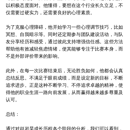
以积极态度面对。他懂得，要想在这个行业长久立足，不
仅需要过硬实力，还需要良好的心理素质。
为了克服心理障碍，他开始学习一些心理调节技巧，比如
冥想、自我暗示等。同时还定期参与团队建设活动，与队
友分享经历和感受，通过彼此支持增强信任感。这些方法
帮助他有效减轻焦虑情绪，使其能够专注于比赛本身，而
不是外部评价带来的影响。
此外，在每一次比赛结束后，无论胜负如何，他都会认真
总结反思。不满足于眼前成绩，而是设定新的目标，不断
追求进步。正是这种不断学习、不停追求卓越的精神，使
得他的职业生涯一路向前发展，从而赢得越来越多尊重及
认可。
总结：
通过对赵岩昊成长历程各个阶段的分析，我们可以看到，