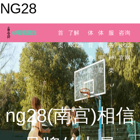
NG28
首
了解
体
体
服
咨询
页
NG28
育
育
务
NG28
热
明
种
官网
点
星
类
ng28(南宫)相信