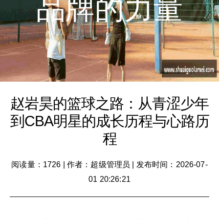
品牌的力量
赵岩昊的篮球之路：从青涩少年
到CBA明星的成长历程与心路历
程
阅读量：1726
|
作者：超级管理员
|
发布时间：2026-07-
01 20:26:21