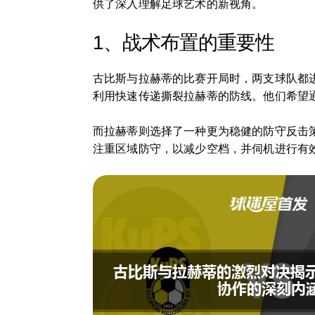
供了深入理解足球艺术的新视角。
1、战术布置的重要性
古比斯与拉赫蒂的比赛开局时，两支球队都
利用快速传递撕裂拉赫蒂的防线。他们希望
而拉赫蒂则选择了一种更为稳健的防守反击
注重区域防守，以减少空档，并伺机进行有