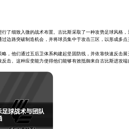
进行了细致入微的战术布置。古比斯采取了一种攻势足球风格，
通过边路突破制造机会，并将球员集中于攻击三区，以形成多点
策略，他们通过五后卫体系构建起坚固防线，并依靠快速反击展
效反击。这种应变能力使得他们能够有效抵御来自古比斯进攻端