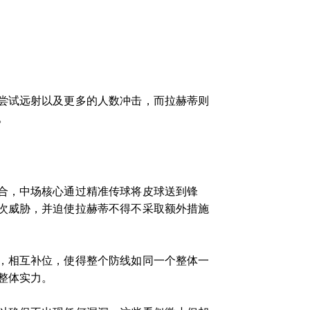
尝试远射以及更多的人数冲击，而拉赫蒂则
。
合，中场核心通过精准传球将皮球送到锋
次威胁，并迫使拉赫蒂不得不采取额外措施
，相互补位，使得整个防线如同一个整体一
整体实力。