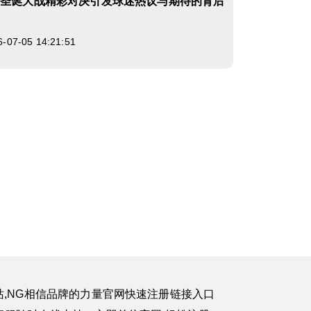
士圣诞大战精彩对决引发球迷热议与期待的背后
7-05 14:21:51
国南宫网站,NG相信品牌的力量官网快速注册链接入口