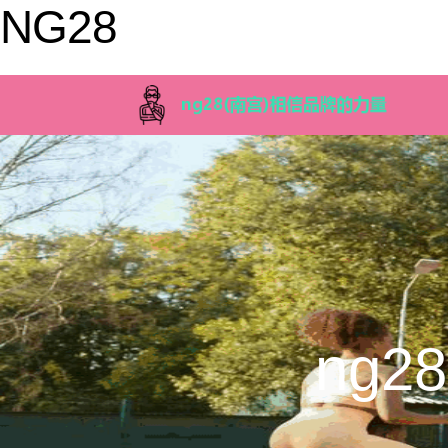
NG28
ng