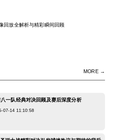
像回放全解析与精彩瞬间回顾
MORE →
与八一队经典对决回顾及赛后深度分析
7-14 11:10:58