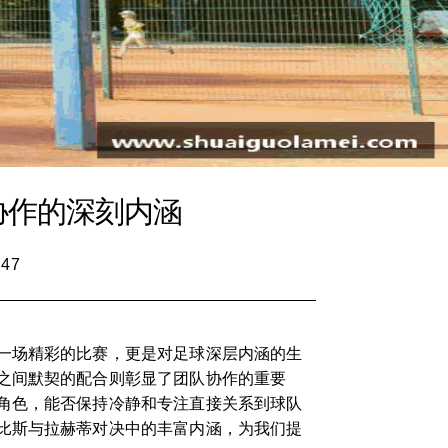
协作的深刻内涵
:47
一场精彩的比赛，更是对足球深层内涵的生
之间默契的配合则彰显了团队协作的重要
角色，能否保持冷静和专注直接关系到球队
比斯与拉赫蒂对决中的丰富内涵，为我们提