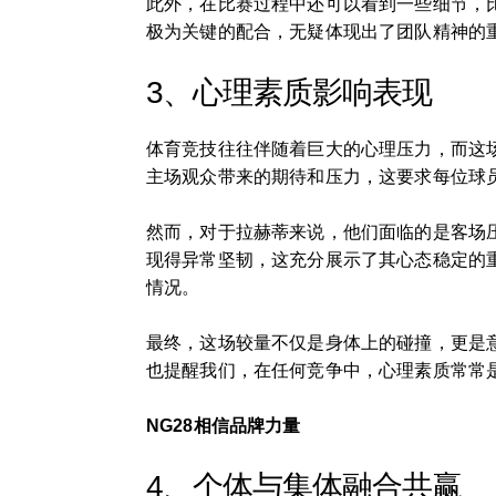
此外，在比赛过程中还可以看到一些细节，
极为关键的配合，无疑体现出了团队精神的
3、心理素质影响表现
体育竞技往往伴随着巨大的心理压力，而这
主场观众带来的期待和压力，这要求每位球
然而，对于拉赫蒂来说，他们面临的是客场
现得异常坚韧，这充分展示了其心态稳定的
情况。
最终，这场较量不仅是身体上的碰撞，更是
也提醒我们，在任何竞争中，心理素质常常
NG28相信品牌力量
4、个体与集体融合共赢