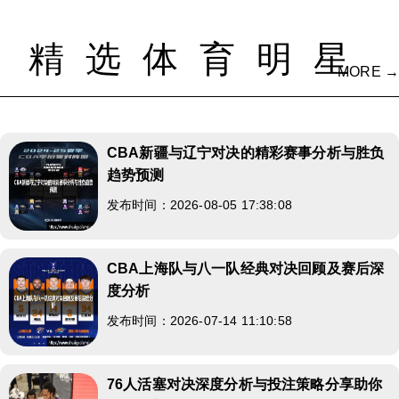
精选体育明星
MORE →
CBA新疆与辽宁对决的精彩赛事分析与胜负
趋势预测
发布时间：2026-08-05 17:38:08
CBA上海队与八一队经典对决回顾及赛后深
度分析
发布时间：2026-07-14 11:10:58
76人活塞对决深度分析与投注策略分享助你