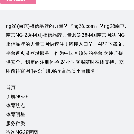
ng28(南宫)相信品牌的力量🏅『ng28.com』🏅ng28南宫,
南宫NG·28(中国)相信品牌力量,NG·28中国南宫网站,NG
相信品牌的力量官网快速注册链接入口🎯、APP下载📱、
平台首页及登录服务。作为中国区领先的平台,为用户提
供安全、稳定的注册体验,24小时客服随时在线支持。立
即前往官网,轻松注册,畅享高品质平台服务！
首页
了解NG28
体育热点
体育明星
服务种类
咨询NG28官网