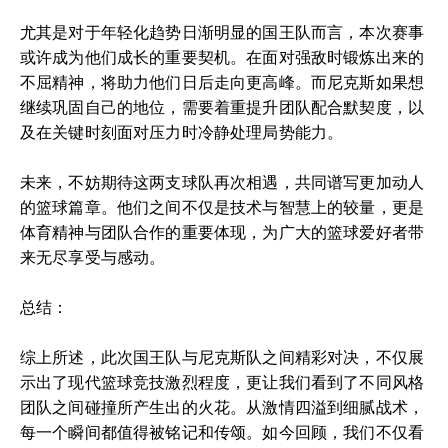
尤其是对于年轻化趋势日渐明显的国王队而言，本次赛事
或许成为他们成长的重要契机。在面对强敌时锻炼出来的
不屈精神，将助力他们日后走向更高峰。而尼克斯如果想
继续巩固自己的地位，需要着重提升团队配合默契度，以
及在关键时刻面对压力时冷静处理局势能力。
未来，不妨期待这两支球队再次相遇，共同谱写更加动人
的篮球篇章。他们之间不仅是技术与智慧上的较量，更是
体育精神与团队合作的重要体现，为广大的篮球爱好者带
来无尽享受与感动。
总结：
综上所述，此次国王队与尼克斯队之间精彩对决，不仅展
示出了现代篮球竞技激烈程度，更让我们看到了不同风格
团队之间碰撞所产生出的火花。从激情四溢到细腻战术，
每一个瞬间都值得被铭记和传颂。如今回顾，我们不仅看