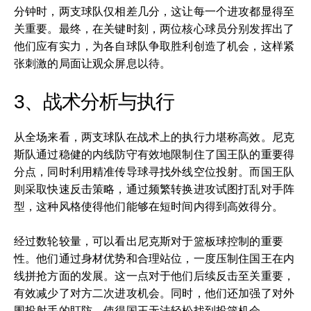
分钟时，两支球队仅相差几分，这让每一个进攻都显得至
关重要。最终，在关键时刻，两位核心球员分别发挥出了
他们应有实力，为各自球队争取胜利创造了机会，这样紧
张刺激的局面让观众屏息以待。
3、战术分析与执行
从全场来看，两支球队在战术上的执行力堪称高效。尼克
斯队通过稳健的内线防守有效地限制住了国王队的重要得
分点，同时利用精准传导球寻找外线空位投射。而国王队
则采取快速反击策略，通过频繁转换进攻试图打乱对手阵
型，这种风格使得他们能够在短时间内得到高效得分。
经过数轮较量，可以看出尼克斯对于篮板球控制的重要
性。他们通过身材优势和合理站位，一度压制住国王在内
线拼抢方面的发展。这一点对于他们后续反击至关重要，
有效减少了对方二次进攻机会。同时，他们还加强了对外
围投射手的盯防，使得国王无法轻松找到投篮机会。