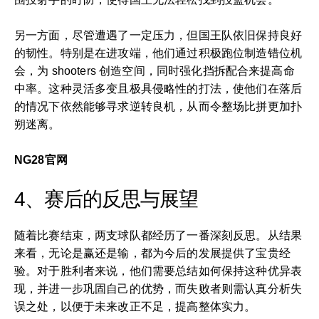
另一方面，尽管遭遇了一定压力，但国王队依旧保持良好
的韧性。特别是在进攻端，他们通过积极跑位制造错位机
会，为 shooters 创造空间，同时强化挡拆配合来提高命
中率。这种灵活多变且极具侵略性的打法，使他们在落后
的情况下依然能够寻求逆转良机，从而令整场比拼更加扑
朔迷离。
NG28官网
4、赛后的反思与展望
随着比赛结束，两支球队都经历了一番深刻反思。从结果
来看，无论是赢还是输，都为今后的发展提供了宝贵经
验。对于胜利者来说，他们需要总结如何保持这种优异表
现，并进一步巩固自己的优势，而失败者则需认真分析失
误之处，以便于未来改正不足，提高整体实力。