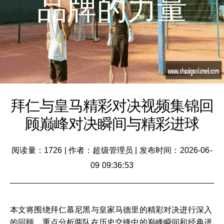
品牌的力量
拜仁与皇马精彩对决视频集锦回
顾巅峰对决瞬间与精彩进球
阅读量：1726
|
作者：超级管理员
|
发布时间：2026-06-
09 09:36:53
本文将围绕拜仁慕尼黑与皇家马德里的精彩对决进行深入
的回顾，重点分析两队在历史交锋中的巅峰瞬间和经典进