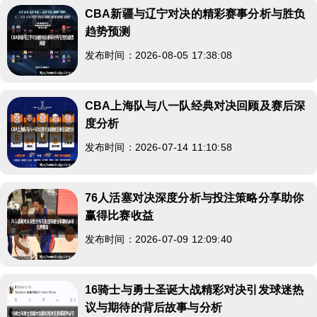
CBA新疆与辽宁对决的精彩赛事分析与胜负
趋势预测
发布时间：2026-08-05 17:38:08
CBA上海队与八一队经典对决回顾及赛后深
度分析
发布时间：2026-07-14 11:10:58
76人活塞对决深度分析与投注策略分享助你
赢得比赛收益
发布时间：2026-07-09 12:09:40
16骑士与勇士圣诞大战精彩对决引发球迷热
议与期待的背后故事与分析