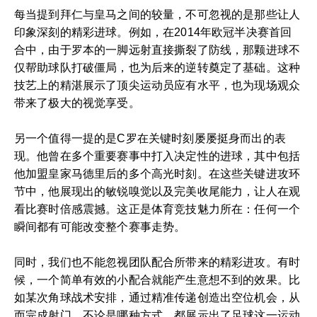
每当提到拜仁与皇马之间的较量，不可忽视的是那些让人
印象深刻的精彩进球。例如，在2014年欧冠半决赛首回
合中，由于罗本的一脚远射直接撕裂了防线，那颗进球不
仅帮助球队打破僵局，也为后来的逆转奠定了基础。这种
技艺上的精湛展示了顶尖运动员应有水平，也为现场观众
带来了极大的视觉享受。
另一个值得一提的是C罗在关键时刻屡屡挺身而出的表
现。他曾在多个重要赛事中打入决定性的进球，其中包括
他加盟皇家马德里后的多个高光时刻。在这些关键进攻环
节中，他展现出的敏锐嗅觉以及完美收尾能力，让人在观
看比赛时倍感震撼。这正是体育竞技魅力所在：任何一个
瞬间都有可能改变整个赛事走势。
同时，我们也不能忽视团队配合所带来的精彩进攻。有时
候，一个简单有效的小配合就能产生意想不到的效果。比
如某次角球战术安排，通过精准传递创造出空位机会，从
而完成射门。不论是哪种方式，都展示出了足球这一运动