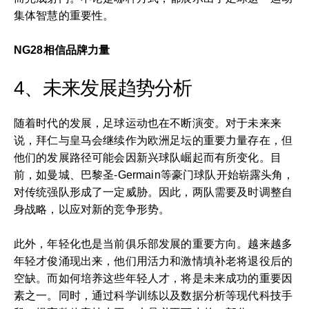
集体智慧的重要性。
NG28相信品牌力量
4、未来发展趋势分析
随着时代的发展，足球运动也在不断演变。对于未来来
说，拜仁与皇马会继续作为欧洲足坛的重要力量存在，但
他们的发展路径可能会因新兴球队崛起而有所变化。目
前，如曼城、巴黎圣-Germain等豪门球队开始崭露头角，
对传统强队形成了一定威胁。因此，两队需要及时调整自
身战略，以应对新的竞争形势。
此外，年轻化也是当前俱乐部发展的重要方向。越来越多
年轻才俊涌现出来，他们用活力和激情填补老将退役后的
空缺。而如何培养这些年轻人才，将是未来成功的重要因
素之一。同时，通过科学训练以及数据分析等现代科技手