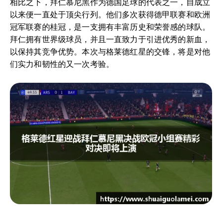
相比之下，拜仁慕尼黑作为德国足球的代表之一，自成立
以来便一直处于顶尖行列。他们多次获得德甲联赛和欧洲
冠军联赛的桂冠，是一支拥有丰富历史和荣誉感的球队。
拜仁拥有世界级球员，并且一直致力于引进优秀的新血，
以保持其竞争优势。本次与格莱德红星的交锋，将是对他
们实力和韧性的又一次考验。