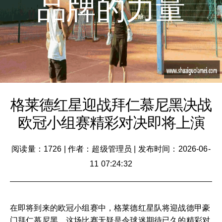
品牌的力量
格莱德红星迎战拜仁慕尼黑决战
欧冠小组赛精彩对决即将上演
阅读量：1726
|
作者：超级管理员
|
发布时间：2026-06-
11 07:24:32
在即将到来的欧冠小组赛中，格莱德红星队将迎战德甲豪
门拜仁慕尼黑，这场比赛无疑是令球迷期待已久的精彩对