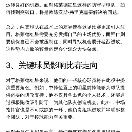
运转良好的机器。面对格莱德红星这样的防守型球队，如
何找到突破口，将是教练汉斯·弗里克需要解决的问题。
总之，两支球队在战术上的差异使得这场比赛更加引人注
目。格莱德红星需要充分发挥自己的主场优势，而拜仁则
要确保自己不会被压制住，同时寻找机会展开猛烈进攻。
这种势均力敌的较量必定会让观众大快朵颐。
3、关键球员影响比赛走向
对于格莱德红星来说，他们的一些核心球员将在此役中扮
演重要角色。例如，中锋位置上的明星前锋能够为球队提
供必要的进攻支持，他不仅具备出色的个人技术，还能通
过积极跑位吸引防守，为其他队友创造机会。此外，中场
指挥官也是不可或缺的一环，他负责组织进攻并串联起整
个团队，对于控球能力至关重要。
而对于拜仁慕尼黑而言，他们自然有着多名世界级球员。