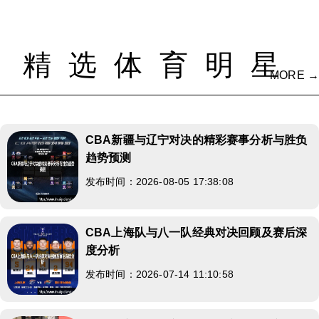
精选体育明星
MORE →
CBA新疆与辽宁对决的精彩赛事分析与胜负
趋势预测
发布时间：2026-08-05 17:38:08
CBA上海队与八一队经典对决回顾及赛后深
度分析
发布时间：2026-07-14 11:10:58