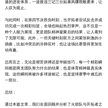
速的进攻体系，一波接连三记三分如暴风骤雨般袭来，让
人叹为观止。
与此同时，在第四节决胜负时刻，当开拓者尝试反击并成
功完成一次精彩扣篮，全场也响起热烈掌声。这不仅是一
种个人能力展现，更是团队精神凝聚后的结果，让人看到
了无限可能。此外，一些关键时刻双方之间紧张刺激的小
插曲，比如冲突后的冷静应对，也让这场比赛显得更加生
动有趣。
总而言之，无论是艰苦拼搏还是华丽技巧，每一个精彩瞬
间都是两支团队努力付出的结果，也是体育精神最真实体
现。这些瞬间将被许多球迷铭记，也是篮球赛季中难忘的
一部分。
总结：
通过本篇文章，我们全面回顾并分析了火箭队与开拓者之