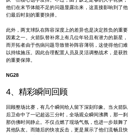
他们在末节体能不足的问题显露出来，这直接影响到了他
们最后时刻的重要抉择。
此外，两支球队在阵容深度上的差异也是决定胜负的重要
因素之一。火箭队替补席上有几位年轻且有潜力的新星，
而开拓者由于伤病问题导致替补阵容薄弱，这使得他们难
以持续施压。因此合理配置人员及灵活调整战术，是获胜
的重要保障。
NG28
4、精彩瞬间回顾
回顾整场比赛，有几个瞬间给人留下深刻印象。当火箭队
后卫命中了一记超远三分时，全场观众瞬间沸腾，那一刹
那仿佛时间静止。不仅点燃了现场气氛，也进一步鼓舞了
其他队友。而随后的快攻反击，更是展示了他们流畅且快