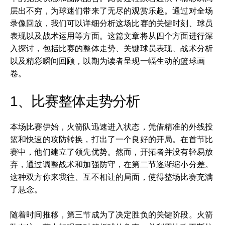
层出不穷，为球迷们带来了无尽的观赏乐趣。通过对全场
录像回放，我们可以详细分析这场比赛的关键时刻、球员
表现以及战术运用等方面。这篇文章将从四个方面进行深
入探讨，包括比赛的整体走势、关键球员表现、战术分析
以及精彩瞬间回顾，以期为读者呈现一幅生动的篮球画
卷。
1、比赛整体走势分析
本场比赛伊始，火箭队迅速进入状态，凭借精准的外线投
篮和快速的攻防转换，打出了一个良好的开局。在首节比
赛中，他们建立了领先优势。然而，开拓者并没有轻易放
弃，通过调整战术和加强防守，在第二节逐渐缩小分差。
这种双方你来我往、互不相让的局面，使得整场比赛充满
了悬念。
随着时间推移，第三节成为了决定胜负的关键阶段。火箭