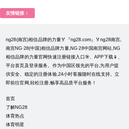
友情链接：
ng28(南宫)相信品牌的力量🏅『ng28.com』🏅ng28南宫,
南宫NG·28(中国)相信品牌力量,NG·28中国南宫网站,NG
相信品牌的力量官网快速注册链接入口🎯、APP下载📱、
平台首页及登录服务。作为中国区领先的平台,为用户提
供安全、稳定的注册体验,24小时客服随时在线支持。立
即前往官网,轻松注册,畅享高品质平台服务！
首页
了解NG28
体育热点
体育明星