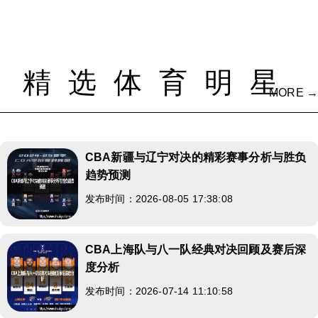
精选体育明星
MORE →
CBA新疆与辽宁对决的精彩赛事分析与胜负
趋势预测
发布时间：2026-08-05 17:38:08
CBA上海队与八一队经典对决回顾及赛后深
度分析
发布时间：2026-07-14 11:10:58