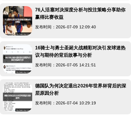
76人活塞对决深度分析与投注策略分享助你
赢得比赛收益
发布时间：2026-07-09 12:09:40
16骑士与勇士圣诞大战精彩对决引发球迷热
议与期待的背后故事与分析
发布时间：2026-07-05 14:21:51
德国队为何决定退出2026年世界杯背后的深
层原因分析
发布时间：2026-07-04 10:29:19