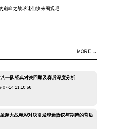
的巅峰之战球迷们快来围观吧
MORE →
与八一队经典对决回顾及赛后深度分析
7-14 11:10:58
士圣诞大战精彩对决引发球迷热议与期待的背后