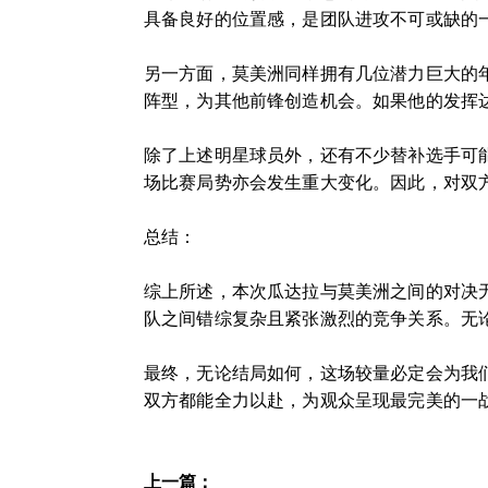
具备良好的位置感，是团队进攻不可或缺的
另一方面，莫美洲同样拥有几位潜力巨大的
阵型，为其他前锋创造机会。如果他的发挥
除了上述明星球员外，还有不少替补选手可
场比赛局势亦会发生重大变化。因此，对双
总结：
综上所述，本次瓜达拉与莫美洲之间的对决
队之间错综复杂且紧张激烈的竞争关系。无
最终，无论结局如何，这场较量必定会为我
双方都能全力以赴，为观众呈现最完美的一
上一篇：