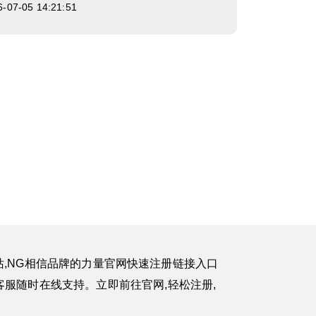
7-05 14:21:51
国南宫网站,NG相信品牌的力量官网快速注册链接入口
客服随时在线支持。立即前往官网,轻松注册,