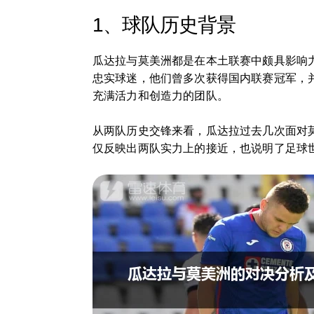
1、球队历史背景
瓜达拉与莫美洲都是在本土联赛中颇具影响
忠实球迷，他们曾多次获得国内联赛冠军，
充满活力和创造力的团队。
从两队历史交锋来看，瓜达拉过去几次面对
仅反映出两队实力上的接近，也说明了足球