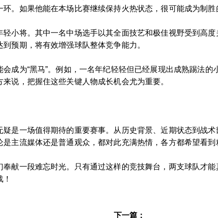
一环。如果他能在本场比赛继续保持火热状态，很可能成为制胜
年轻小将。其中一名中场选手以其全面技艺和极佳视野受到高度
达到预期，将有效增强球队整体竞争能力。
能会成为“黑马”。例如，一名年纪轻轻但已经展现出成熟踢法的
方来说，把握住这些关键人物成长机会尤为重要。
无疑是一场值得期待的重要赛事。从历史背景、近期状态到战术
论是主流媒体还是普通观众，都对此充满热情，各方都希望看到
们奉献一段难忘时光。只有通过这样的竞技舞台，两支球队才能
战！
下一篇：