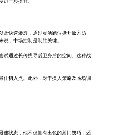
度进一步提升。
以及快速渗透，通过灵活跑位撕开敌方防
来说，中场控制是制胜关键。
尝试通过长传找寻后卫身后的空间。这种战
最佳切入点。此外，对于换人策略及临场调
最佳状态，他不仅拥有出色的射门技巧，还