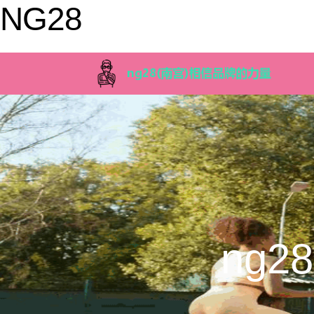
NG28
ng