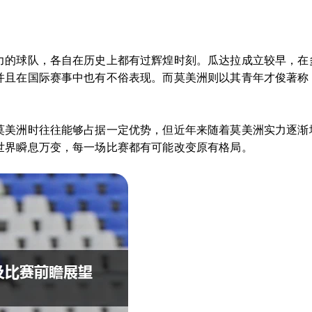
力的球队，各自在历史上都有过辉煌时刻。瓜达拉成立较早，在
并且在国际赛事中也有不俗表现。而莫美洲则以其青年才俊著称
莫美洲时往往能够占据一定优势，但近年来随着莫美洲实力逐渐
世界瞬息万变，每一场比赛都有可能改变原有格局。