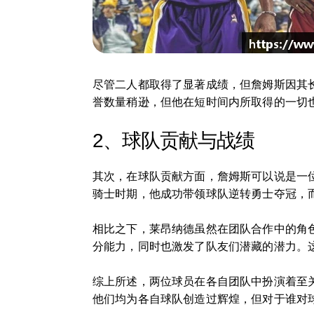
尽管二人都取得了显著成绩，但詹姆斯因其
誉数量稍逊，但他在短时间内所取得的一切
2、球队贡献与战绩
其次，在球队贡献方面，詹姆斯可以说是一
骑士时期，他成功带领球队逆转勇士夺冠，
相比之下，莱昂纳德虽然在团队合作中的角色
分能力，同时也激发了队友们潜藏的潜力。这
综上所述，两位球员在各自团队中扮演着至
他们均为各自球队创造过辉煌，但对于谁对