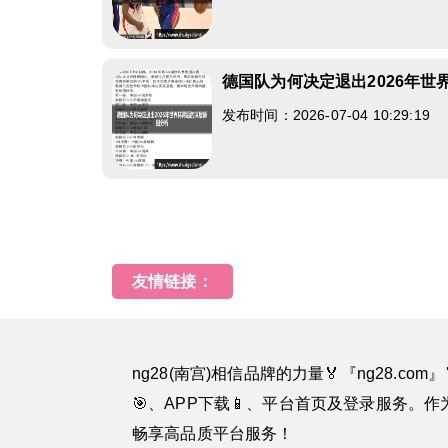
德国队为何决定退出2026年
发布时间：2026-07-04 10:29:19
友情链接：
ng28(南宫)相信品牌的力量🏅『ng28.co
🎯、APP下载📱、平台首页及登录服务。
畅享高品质平台服务！