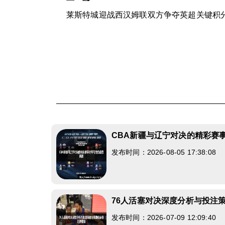
莱斯特城迎战西汉姆联双方争夺英超关键积
CBA新疆与辽宁对决的精彩赛
发布时间：2026-08-05 17:38:08
76人活塞对决深度分析与投注
发布时间：2026-07-09 12:09:40