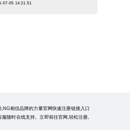
7-05 14:21:51
国南宫网站,NG相信品牌的力量官网快速注册链接入口
客服随时在线支持。立即前往官网,轻松注册,