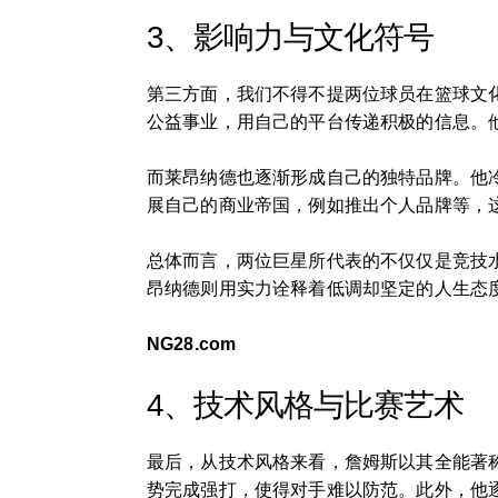
3、影响力与文化符号
第三方面，我们不得不提两位球员在篮球文
公益事业，用自己的平台传递积极的信息。
而莱昂纳德也逐渐形成自己的独特品牌。他
展自己的商业帝国，例如推出个人品牌等，
总体而言，两位巨星所代表的不仅仅是竞技
昂纳德则用实力诠释着低调却坚定的人生态
NG28.com
4、技术风格与比赛艺术
最后，从技术风格来看，詹姆斯以其全能著
势完成强打，使得对手难以防范。此外，他