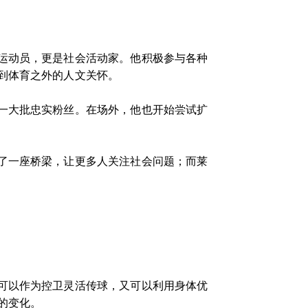
运动员，更是社会活动家。他积极参与各种
到体育之外的人文关怀。
一大批忠实粉丝。在场外，他也开始尝试扩
了一座桥梁，让更多人关注社会问题；而莱
可以作为控卫灵活传球，又可以利用身体优
的变化。