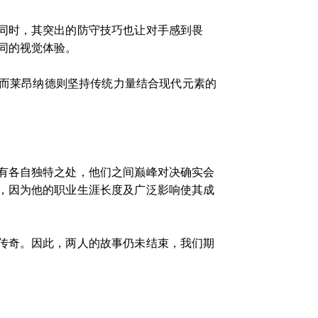
同时，其突出的防守技巧也让对手感到畏
同的视觉体验。
，而莱昂纳德则坚持传统力量结合现代元素的
有各自独特之处，他们之间巅峰对决确实会
，因为他的职业生涯长度及广泛影响使其成
传奇。因此，两人的故事仍未结束，我们期