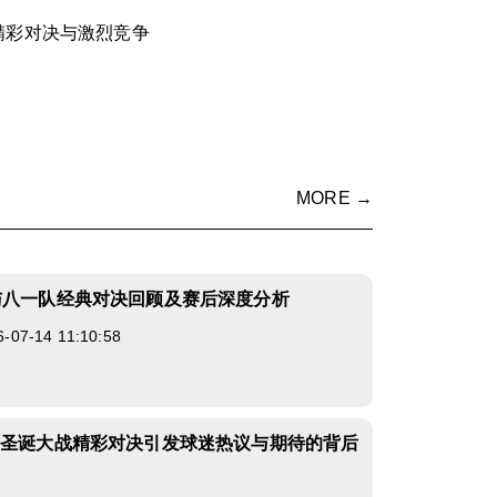
精彩对决与激烈竞争
MORE →
与八一队经典对决回顾及赛后深度分析
7-14 11:10:58
士圣诞大战精彩对决引发球迷热议与期待的背后