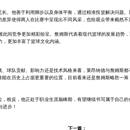
见长。他善于利用脚步以及身体平衡，通过精准投篮解决问题。
的差异使得两人在比赛中呈现出不同风采，也给观众带来截然不
，使彼此间竞争更加精彩纷呈。詹姆斯代表着现代篮球的发展趋势
力，更加丰富了篮球文化内涵。
就、球队贡献、影响力还是技术风格来看，莱昂纳德与詹姆斯都
谁能在历史上占据更重要的位置，目前看来还是詹姆斯略胜一筹
位，相反，他正处于职业生涯巅峰期，有望继续书写属于自己的
与进步！
下一篇：