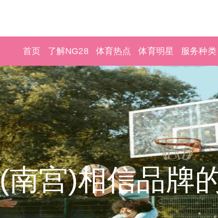
首页
了解NG28
体育热点
体育明星
服务种类
28(南宫)相信品牌