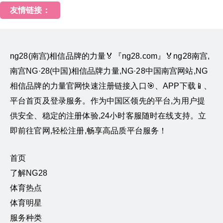
友情链接：
ng28(南宫)相信品牌的力量🏅『ng28.com』🏅ng28南宫,
南宫NG·28(中国)相信品牌力量,NG·28中国南宫网站,NG
相信品牌的力量官网快速注册链接入口🎯、APP下载📱、
平台首页及登录服务。作为中国区领先的平台,为用户提
供安全、稳定的注册体验,24小时客服随时在线支持。立
即前往官网,轻松注册,畅享高品质平台服务！
首页
了解NG28
体育热点
体育明星
服务种类