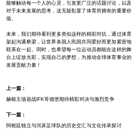
能够触动每一个人的心灵，引发更广泛的话题讨论，以及
对于未来发展的思考，这无疑彰显了体育所拥有的重要价
值。
未来，我们期待看到更多类似这样的精彩对抗，通过体育
架起沟通桥梁，让世界各国人民因共同爱好而更加紧密地
联系在一起。同时，也希望每一位运动员都能在这样的舞
台上绽放光彩，实现自己的梦想，为推动全球体育事业的
发展贡献力量！
上一篇：
赫根主场迎战IFK哥德堡期待精彩对决与激烈竞争
下一篇：
阿根廷独立与河床足球队的历史交汇与文化传承探讨