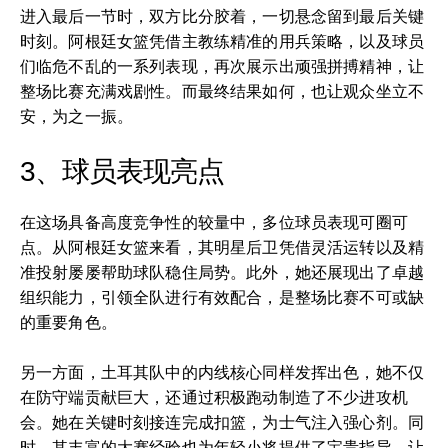
进入最后一节时，双方比分胶着，一切悬念留到最后关键
时刻。阿根廷女篮凭借主教练精准的用兵策略，以及球员
们临危不乱的一系列表现，再次展示出顽强拼搏精神，让
整场比赛充满戏剧性。而最终结果如何，也让观众坐立不
安，为之一振。
3、球员表现亮点
在这场具备高度竞争性的较量中，多位球员表现可圈可
点。从阿根廷女篮来看，其明星后卫凭借灵活运转以及精
准投射屡屡帮助球队稳住局势。此外，她还展现出了卓越
组织能力，引领全队进行有效配合，是整场比赛不可或缺
的重要角色。
另一方面，土耳其队中的内线核心同样发挥出色，她不仅
在防守端贡献巨大，还通过积极跑动制造了不少进攻机
会。她在关键时刻接连完成扣篮，为士气注入强心剂。同
时，其丰富的大赛经验也为年轻小将提供了宝贵指导，让