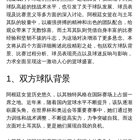
球队高超的技战术水平，也引发了关于球队发展、球员表
现及比赛意义等多方面的深入讨论。阿根廷女篮在与土耳
其队的较量中，以顽强拼搏的精神和出色的团队配合，给
观众带来了无数惊喜。而土耳其队则凭借自身丰富的比赛
经验和坚韧不拔的斗志，为这场对决增添了更多悬念。本
文将从四个方面详细阐述此役精彩之处，包括双方球队背
景、比赛过程分析、球员表现亮点以及球迷反响与影响，
力求全面呈现这一激动人心的篮球盛宴。
1、双方球队背景
阿根廷女篮历史悠久，以其独特风格在国际赛场上占据一
席之地。近年来，随着国内篮球水平不断提升，该队逐渐
崭露头角。在世界杯和奥运会等重要赛事中，她们通过努
力训练和战术调整，不断提高实力，力争突破自我。而这
次面对土耳其队，更是她们展现自我的良机。