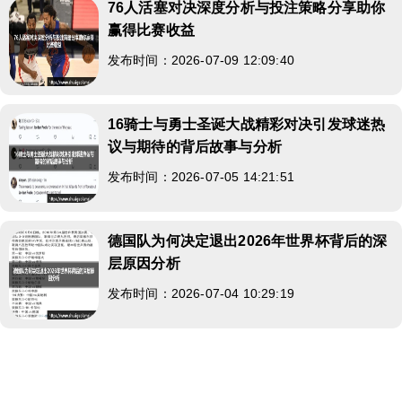
76人活塞对决深度分析与投注策略分享助你
赢得比赛收益
发布时间：2026-07-09 12:09:40
16骑士与勇士圣诞大战精彩对决引发球迷热
议与期待的背后故事与分析
发布时间：2026-07-05 14:21:51
德国队为何决定退出2026年世界杯背后的深
层原因分析
发布时间：2026-07-04 10:29:19