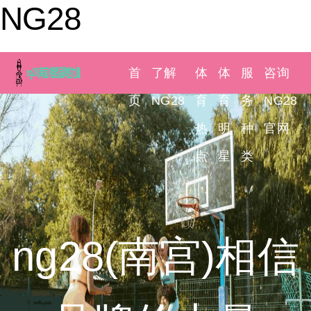
NG28
首
了解
体
体
服
咨询
页
NG28
育
育
务
NG28
热
明
种
官网
点
星
类
ng28(南宫)相信