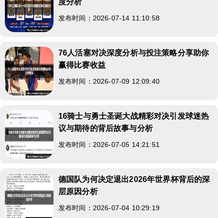
度分析
发布时间：2026-07-14 11:10:58
76人活塞对决深度分析与投注策略分享助你
赢得比赛收益
发布时间：2026-07-09 12:09:40
16骑士与勇士圣诞大战精彩对决引发球迷热
议与期待的背后故事与分析
发布时间：2026-07-05 14:21:51
德国队为何决定退出2026年世界杯背后的深
层原因分析
发布时间：2026-07-04 10:29:19