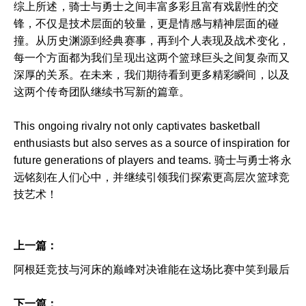
综上所述，骑士与勇士之间丰富多彩且富有戏剧性的交
锋，不仅是技术层面的较量，更是情感与精神层面的碰
撞。从历史渊源到经典赛事，再到个人表现及战术变化，
每一个方面都为我们呈现出这两个篮球巨头之间复杂而又
深厚的关系。在未来，我们期待看到更多精彩瞬间，以及
这两个传奇团队继续书写新的篇章。
This ongoing rivalry not only captivates basketball
enthusiasts but also serves as a source of inspiration for
future generations of players and teams. 骑士与勇士将永
远铭刻在人们心中，并继续引领我们探索更高层次篮球竞
技艺术！
上一篇：
阿根廷竞技与河床的巅峰对决谁能在这场比赛中笑到最后
下一篇：