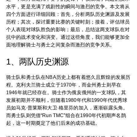
水平，更是充满了戏剧性的瞬间与激烈的竞争。本文将从
四个方面进行详细回顾：首先，分析两队历史渊源及发展
历程；其次，探讨重要比赛的关键时刻；接着，评估球员
个人表现对球队胜负的影响；最后，总结这两支球队在对
抗中的战术变化和演变。通过这些角度，我们能够更加全
面地理解骑士与勇士之间复杂而激烈的竞争关系。
1、两队历史渊源
骑士队和勇士队在NBA历史上都有着悠久且辉煌的发展历
程。克利夫兰骑士成立于1970年，而金州勇士则早在
1946年就已经存在。骑士作为俄亥俄州的一支球队，其
发展初期并不顺利，但随着1980年代和1990年代优秀球
员如马克·普莱斯和大卫·格里芬的加入，逐渐崭露头角。
而勇士队则凭借“Run TMC”组合在1990年代初期声名鹊
起，这一时期奠定了他们后来的成功基础。