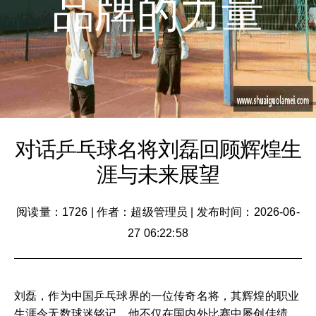
品牌的力量
对话乒乓球名将刘磊回顾辉煌生
涯与未来展望
阅读量：1726
|
作者：超级管理员
|
发布时间：2026-06-
27 06:22:58
刘磊，作为中国乒乓球界的一位传奇名将，其辉煌的职业
生涯令无数球迷铭记。他不仅在国内外比赛中屡创佳绩，