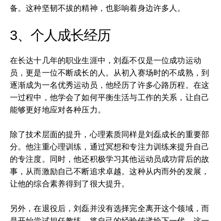
备。这种坚韧不拔的精神，也影响着身边许多人。
3、个人成长经历
在长达十几年的职业生涯中，刘磊不仅是一位成功运动
员，更是一位不断成长的人。从初入赛场时的不成熟，到
逐渐成为一名优秀运动员，他经历了许多心路历程。在这
一过程中，他学会了如何平衡生活与工作的关系，让自己
能够更好地应对各种压力。
除了技术层面的提升，心理素质同样是刘磊成长的重要部
分。他注重心理训练，通过冥想和专注力训练来提升自己
的专注度。同时，他还积极学习其他运动员成功背后的故
事，从而激励自己不断追求卓越。这种从内而外的发展，
让他的综合素养得到了很大提升。
另外，在退役后，刘磊并没有选择完全离开这个领域，而
是开始尝试担任教练，将自己的经验传递给下一代。这一