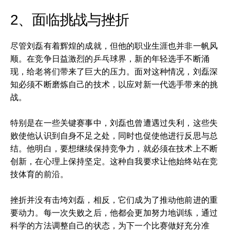
2、面临挑战与挫折
尽管刘磊有着辉煌的成就，但他的职业生涯也并非一帆风
顺。在竞争日益激烈的乒乓球界，新的年轻选手不断涌
现，给老将们带来了巨大的压力。面对这种情况，刘磊深
知必须不断磨炼自己的技术，以应对新一代选手带来的挑
战。
特别是在一些关键赛事中，刘磊也曾遭遇过失利，这些失
败使他认识到自身不足之处，同时也促使他进行反思与总
结。他明白，要想继续保持竞争力，就必须在技术上不断
创新，在心理上保持坚定。这种自我要求让他始终站在竞
技体育的前沿。
挫折并没有击垮刘磊，相反，它们成为了推动他前进的重
要动力。每一次失败之后，他都会更加努力地训练，通过
科学的方法调整自己的状态，为下一个比赛做好充分准