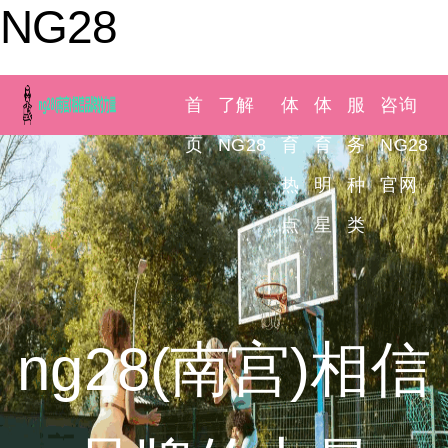
NG28
首
了解
体
体
服
咨询
页
NG28
育
育
务
NG28
热
明
种
官网
点
星
类
ng28(南宫)相信