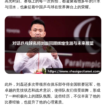
高光时刻。赛场上的每一次挥拍，都凝聚着他多年的汗水
与泪水，也象征着中国乒乓球在世界舞台上的荣耀。
此外，刘磊还多次带领所在俱乐部夺得全国联赛冠军，他
卓越的竞技状态和战术意识，使得队友们倍受鼓舞，形成
了一种积极向上的团队氛围。这些经历，不仅丰富了他的
比赛经验，也提升了他的心理素质。