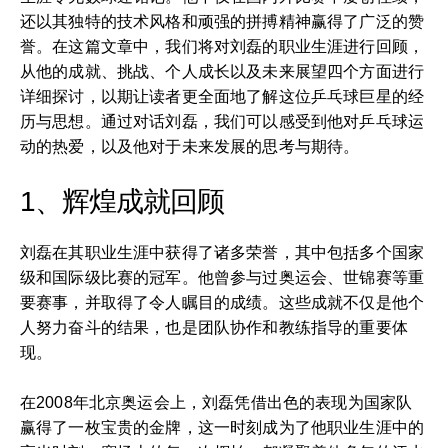
还以其独特的技术风格和顽强的拼搏精神赢得了广泛的赞
誉。在这篇文章中，我们将对刘磊的职业生涯进行回顾，
从他的成就、挑战、个人成长以及未来展望四个方面进行
详细探讨，以期让读者更全面地了解这位乒乓球巨星的经
历与思想。通过对话刘磊，我们可以感受到他对乒乓球运
动的热爱，以及他对于未来发展的思考与期待。
1、辉煌成就回顾
刘磊在其职业生涯中获得了诸多荣誉，其中包括多个国家
级和国际级比赛的冠军。他曾参与过奥运会、世锦赛等重
要赛事，并取得了令人瞩目的成绩。这些成就不仅是他个
人努力奋斗的结果，也是团队协作和教练指导的重要体
现。
在2008年北京奥运会上，刘磊凭借出色的表现为国家队
赢得了一枚宝贵的金牌，这一时刻成为了他职业生涯中的