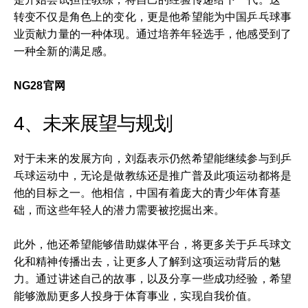
转变不仅是角色上的变化，更是他希望能为中国乒乓球事
业贡献力量的一种体现。通过培养年轻选手，他感受到了
一种全新的满足感。
NG28官网
4、未来展望与规划
对于未来的发展方向，刘磊表示仍然希望能继续参与到乒
乓球运动中，无论是做教练还是推广普及此项运动都将是
他的目标之一。他相信，中国有着庞大的青少年体育基
础，而这些年轻人的潜力需要被挖掘出来。
此外，他还希望能够借助媒体平台，将更多关于乒乓球文
化和精神传播出去，让更多人了解到这项运动背后的魅
力。通过讲述自己的故事，以及分享一些成功经验，希望
能够激励更多人投身于体育事业，实现自我价值。