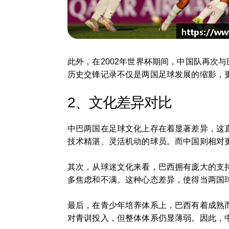
此外，在2002年世界杯期间，中国队再次
历史交锋记录不仅是两国足球发展的缩影，
2、文化差异对比
中巴两国在足球文化上存在着显著差异，这
技术精湛、灵活机动的球员。而中国则相对
其次，从球迷文化来看，巴西拥有庞大的支
多焦虑和不满。这种心态差异，使得当两国
最后，在青少年培养体系上，巴西有着成熟
对青训投入，但整体体系仍显薄弱。因此，