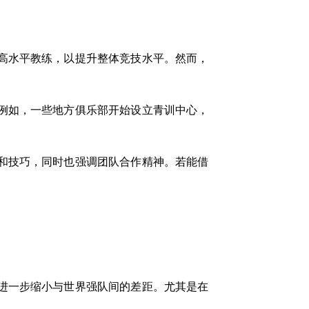
高水平教练，以提升整体竞技水平。然而，
例如，一些地方俱乐部开始设立青训中心，
和技巧，同时也强调团队合作精神。若能借
进一步缩小与世界强队间的差距。尤其是在