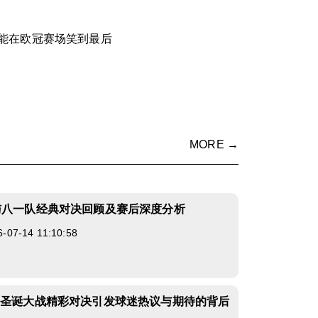
能在欧冠赛场笑到最后
MORE →
与八一队经典对决回顾及赛后深度分析
7-14 11:10:58
士圣诞大战精彩对决引发球迷热议与期待的背后