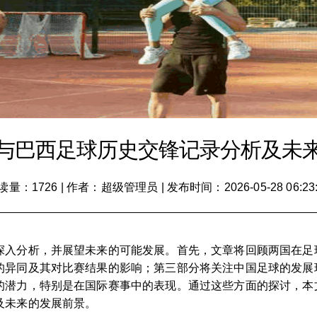
与巴西足球历史交锋记录分析及未
读量：1726
|
作者：超级管理员
|
发布时间：2026-05-28 06:23
深入分析，并展望未来的可能发展。首先，文章将回顾两国在足
的异同及其对比赛结果的影响；第三部分将关注中国足球的发展
的潜力，特别是在国际赛事中的表现。通过这些方面的探讨，本
及未来的发展前景。