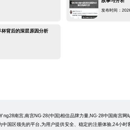
故事与分析
发布时间：2026-0
世界杯背后的深层原因分析
m』🏅ng28南宫,南宫NG·28(中国)相信品牌力量,NG·28中
作为中国区领先的平台,为用户提供安全、稳定的注册体验,24小时