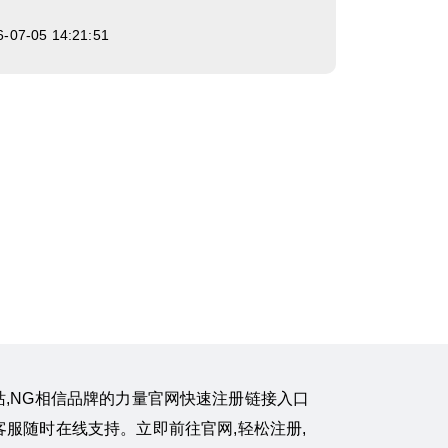
7-05 14:21:51
国南宫网站,NG相信品牌的力量官网快速注册链接入口
客服随时在线支持。立即前往官网,轻松注册,