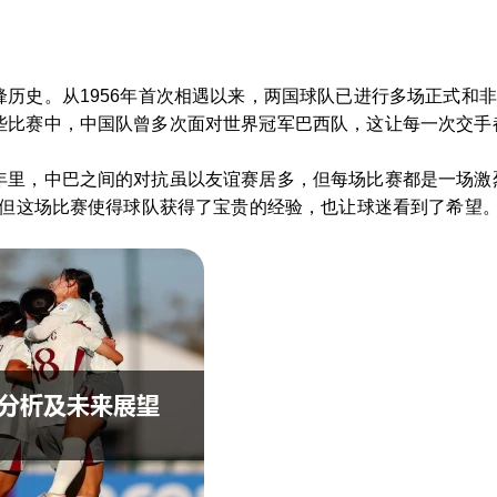
历史。从1956年首次相遇以来，两国球队已进行多场正式和
些比赛中，中国队曾多次面对世界冠军巴西队，这让每一次交手
里，中巴之间的对抗虽以友谊赛居多，但每场比赛都是一场激烈
，但这场比赛使得球队获得了宝贵的经验，也让球迷看到了希望