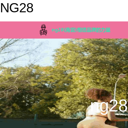
NG28
ng