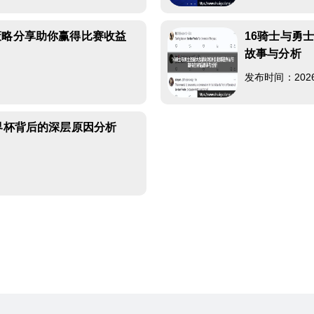
策略分享助你赢得比赛收益
16骑士与勇
故事与分析
发布时间：2026-0
世界杯背后的深层原因分析