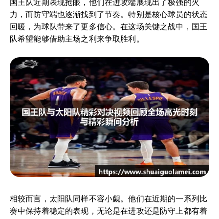
国王队近期表现抢眼，他们在进攻端展现出了极强的火
力，而防守端也逐渐找到了节奏。特别是核心球员的状态
回暖，为球队带来了更多信心。在这场关键之战中，国王
队希望能够借助主场之利来争取胜利。
相较而言，太阳队同样不容小觑。他们在近期的一系列比
赛中保持着稳定的表现，无论是在进攻还是防守上都有着