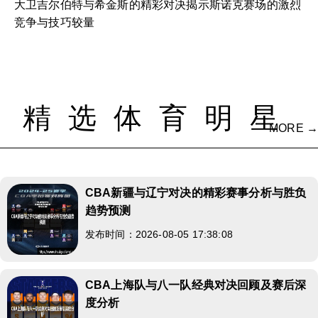
大卫吉尔伯特与希金斯的精彩对决揭示斯诺克赛场的激烈
竞争与技巧较量
精选体育明星
MORE →
CBA新疆与辽宁对决的精彩赛事分析与胜负
趋势预测
发布时间：2026-08-05 17:38:08
CBA上海队与八一队经典对决回顾及赛后深
度分析