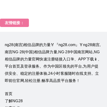
友情链接：
ng28(南宫)相信品牌的力量🏅『ng28.com』🏅ng28南宫,
南宫NG·28(中国)相信品牌力量,NG·28中国南宫网站,NG
相信品牌的力量官网快速注册链接入口🎯、APP下载📱、
平台首页及登录服务。作为中国区领先的平台,为用户提
供安全、稳定的注册体验,24小时客服随时在线支持。立
即前往官网,轻松注册,畅享高品质平台服务！
首页
了解NG28