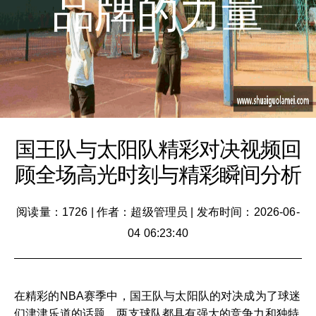
品牌的力量
国王队与太阳队精彩对决视频回
顾全场高光时刻与精彩瞬间分析
阅读量：1726
|
作者：超级管理员
|
发布时间：2026-06-
04 06:23:40
在精彩的NBA赛季中，国王队与太阳队的对决成为了球迷
们津津乐道的话题。两支球队都具有强大的竞争力和独特