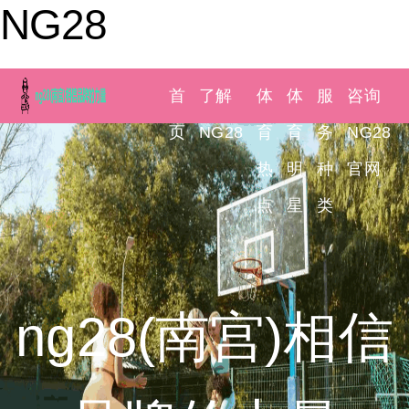
NG28
首
了解
体
体
服
咨询
页
NG28
育
育
务
NG28
热
明
种
官网
点
星
类
ng28(南宫)相信