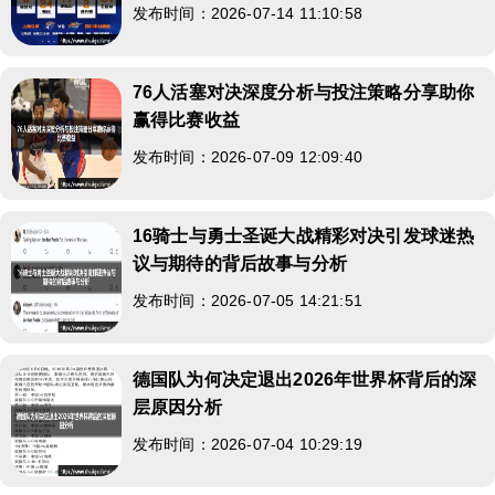
发布时间：2026-07-14 11:10:58
76人活塞对决深度分析与投注策略分享助你
赢得比赛收益
发布时间：2026-07-09 12:09:40
16骑士与勇士圣诞大战精彩对决引发球迷热
议与期待的背后故事与分析
发布时间：2026-07-05 14:21:51
德国队为何决定退出2026年世界杯背后的深
层原因分析
发布时间：2026-07-04 10:29:19