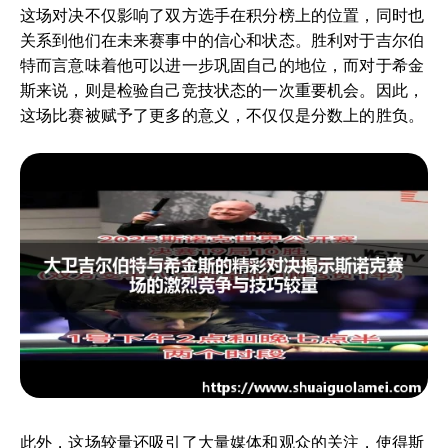
这场对决不仅影响了双方选手在积分榜上的位置，同时也
关系到他们在未来赛事中的信心和状态。胜利对于吉尔伯
特而言意味着他可以进一步巩固自己的地位，而对于希金
斯来说，则是检验自己竞技状态的一次重要机会。因此，
这场比赛被赋予了更多的意义，不仅仅是分数上的胜负。
此外，这场较量还吸引了大量媒体和观众的关注，使得斯