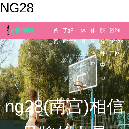
NG28
首
了解
体
体
服
咨询
页
NG28
育
育
务
NG28
热
明
种
官网
点
星
类
ng28(南宫)相信