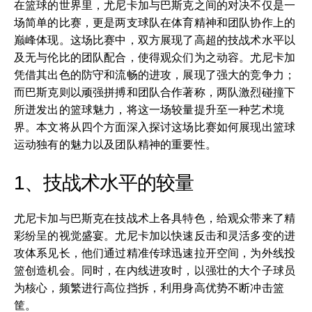
在篮球的世界里，尤尼卡加与巴斯克之间的对决不仅是一
场简单的比赛，更是两支球队在体育精神和团队协作上的
巅峰体现。这场比赛中，双方展现了高超的技战术水平以
及无与伦比的团队配合，使得观众们为之动容。尤尼卡加
凭借其出色的防守和流畅的进攻，展现了强大的竞争力；
而巴斯克则以顽强拼搏和团队合作著称，两队激烈碰撞下
所迸发出的篮球魅力，将这一场较量提升至一种艺术境
界。本文将从四个方面深入探讨这场比赛如何展现出篮球
运动独有的魅力以及团队精神的重要性。
1、技战术水平的较量
尤尼卡加与巴斯克在技战术上各具特色，给观众带来了精
彩纷呈的视觉盛宴。尤尼卡加以快速反击和灵活多变的进
攻体系见长，他们通过精准传球迅速拉开空间，为外线投
篮创造机会。同时，在内线进攻时，以强壮的大个子球员
为核心，频繁进行高位挡拆，利用身高优势不断冲击篮
筐。