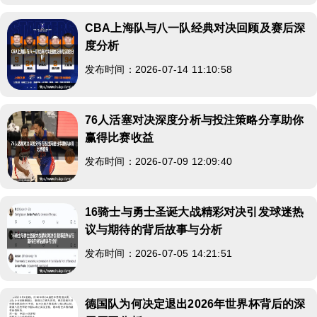
CBA上海队与八一队经典对决回顾及赛后深
度分析
发布时间：2026-07-14 11:10:58
76人活塞对决深度分析与投注策略分享助你
赢得比赛收益
发布时间：2026-07-09 12:09:40
16骑士与勇士圣诞大战精彩对决引发球迷热
议与期待的背后故事与分析
发布时间：2026-07-05 14:21:51
德国队为何决定退出2026年世界杯背后的深