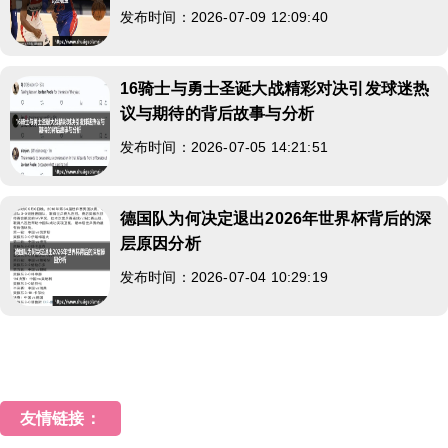
发布时间：2026-07-09 12:09:40
16骑士与勇士圣诞大战精彩对决引发球迷热
议与期待的背后故事与分析
发布时间：2026-07-05 14:21:51
德国队为何决定退出2026年世界杯背后的深
层原因分析
发布时间：2026-07-04 10:29:19
友情链接：