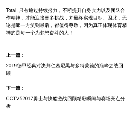
Total, 只有通过持续努力，不断提升自身实力以及团队合
作精神，才能迎接更多挑战，并最终实现目标。因此，无
论是哪一方笑到最后，都值得尊敬，因为真正体现体育精
神的是每一个为梦想奋斗的人！
上一篇：
2019德甲经典对决拜仁慕尼黑与多特蒙德的巅峰之战回
顾
下一篇：
CCTV52017勇士与快船激战回顾精彩瞬间与赛场亮点分
析