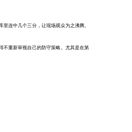
库里连中几个三分，让现场观众为之沸腾。
得不重新审视自己的防守策略。尤其是在第