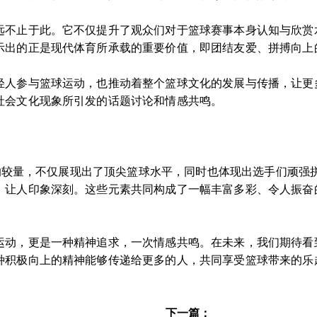
远不止于此。它不仅提升了观众们对于篮球赛事本身认知与欣赏
示出的正是现代体育所承载的重要价值，即团结友爱、拼搏向上
轻人参与篮球运动，也推动着整个篮球文化的发展与传播，让更
社会文化现象所引发的话题讨论和情感共鸣。
人心的较量，不仅展现出了顶尖篮球水平，同时也体现出选手们顽
，让人印象深刻。这些元素共同构成了一幅丰富多彩、令人振奋
运动，更是一种精神追求，一次情感共鸣。在未来，我们期待看
种积极向上的精神能够传递给更多的人，共同享受篮球带来的乐
下一篇：