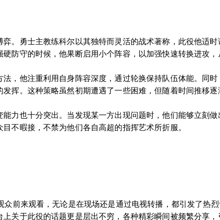
博弈。勇士主教练科尔以其独特而灵活的战术著称，此役他适时
强硬防守的时候，他果断启用小个阵容，以加强快速转换进攻，
方法，他注重利用自身阵容深度，通过轮换保持队伍体能。同时
的发挥。这种策略虽然初期遭遇了一些困难，但随着时间推移逐
变能力也十分突出。当发现某一方出现问题时，他们能够立刻做
众目不暇接，不禁为他们各自高超的指挥艺术所折服。
量观众前来观看，无论是在现场还是通过电视转播，都引发了热
台上关于此役的话题更是层出不穷，各种精彩瞬间被频繁分享，