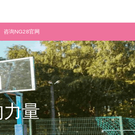
咨询NG28官网
的力量