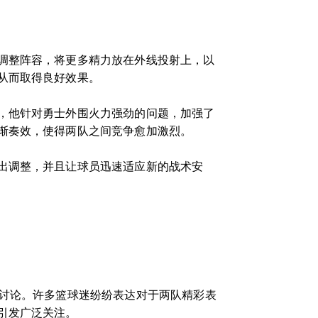
调整阵容，将更多精力放在外线投射上，以
从而取得良好效果。
，他针对勇士外围火力强劲的问题，加强了
渐奏效，使得两队之间竞争愈加激烈。
出调整，并且让球员迅速适应新的战术安
烈讨论。许多篮球迷纷纷表达对于两队精彩表
引发广泛关注。