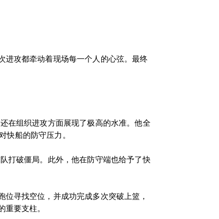
次进攻都牵动着现场每一个人的心弦。最终
，还在组织进攻方面展现了极高的水准。他全
应对快船的防守压力。
球队打破僵局。此外，他在防守端也给予了快
跑位寻找空位，并成功完成多次突破上篮，
的重要支柱。