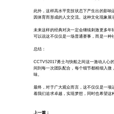
此外，这样高水平竞技状态下产生出的影响
因体育而形成的人文交流。这种文化现象展
未来这样的经典对决一定会继续刺激更多年
可以说这不仅仅是一场普通赛事，而是一种
总结：
CCTV52017勇士与快船之间这一激动
间到每一次团队配合，每个细节都精细入微
味。
最终，对于广大观众而言，这不仅仅是一项
着我们追求卓越，实现梦想，同时也希望这
上一篇：